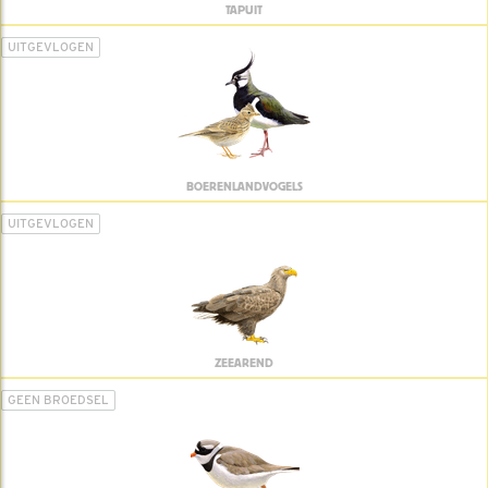
TAPUIT
UITGEVLOGEN
BOERENLANDVOGELS
UITGEVLOGEN
ZEEAREND
GEEN BROEDSEL