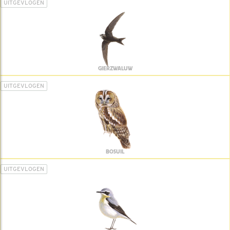
UITGEVLOGEN
GIERZWALUW
UITGEVLOGEN
BOSUIL
UITGEVLOGEN