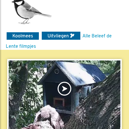
Koolmees
Uitvliegen
Alle Beleef de
Lente filmpjes