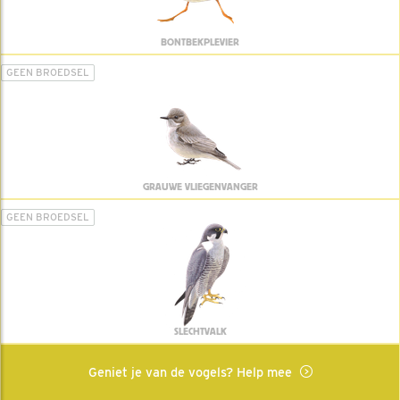
BONTBEKPLEVIER
GEEN BROEDSEL
GRAUWE VLIEGENVANGER
GEEN BROEDSEL
SLECHTVALK
Geniet je van de vogels? Help mee