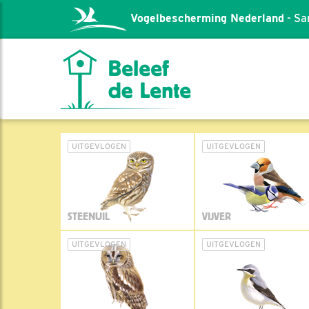
Vogelbescherming Nederland
- Sa
UITGEVLOGEN
UITGEVLOGEN
STEENUIL
VIJVER
UITGEVLOGEN
UITGEVLOGEN