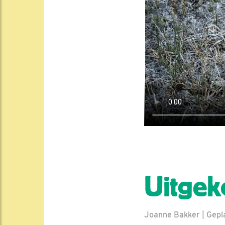
Uitge
Joanne Bakker | Gepla