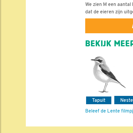
We zien M een aantal k
dat de eieren zijn ui
BEKIJK MEER
Tapuit
Nest
Beleef de Lente filmp