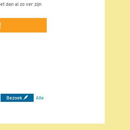
et dan al zo ver zijn
!
Bezoek
Alle