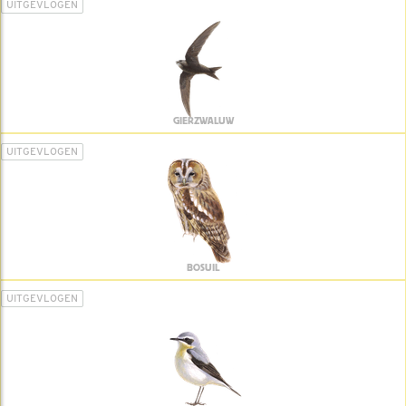
UITGEVLOGEN
GIERZWALUW
UITGEVLOGEN
BOSUIL
UITGEVLOGEN