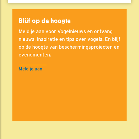
Blijf op de hoogte
Meld je aan voor Vogelnieuws en ontvang
nieuws, inspiratie en tips over vogels. En blijf
op de hoogte van beschermingsprojecten en
evenementen.
Meld je aan