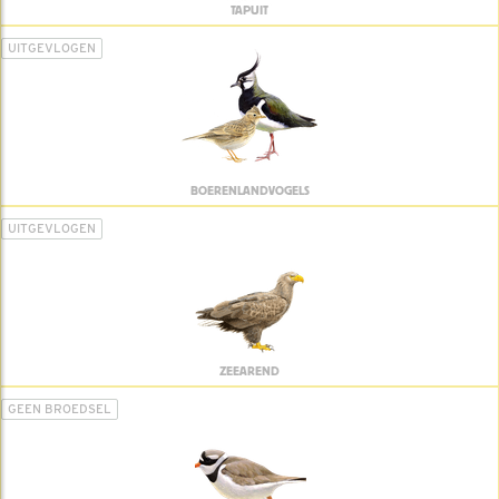
TAPUIT
UITGEVLOGEN
BOERENLANDVOGELS
UITGEVLOGEN
ZEEAREND
GEEN BROEDSEL