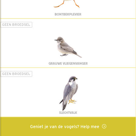
BONTBEKPLEVIER
GEEN BROEDSEL
GRAUWE VLIEGENVANGER
GEEN BROEDSEL
SLECHTVALK
Geniet je van de vogels? Help mee