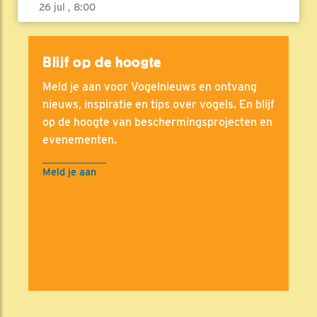
26 jul , 8:00
Blijf op de hoogte
Meld je aan voor Vogelnieuws en ontvang
nieuws, inspiratie en tips over vogels. En blijf
op de hoogte van beschermingsprojecten en
evenementen.
Meld je aan