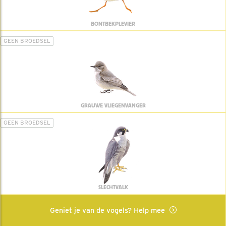
BONTBEKPLEVIER
GEEN BROEDSEL
GRAUWE VLIEGENVANGER
GEEN BROEDSEL
SLECHTVALK
Geniet je van de vogels? Help mee