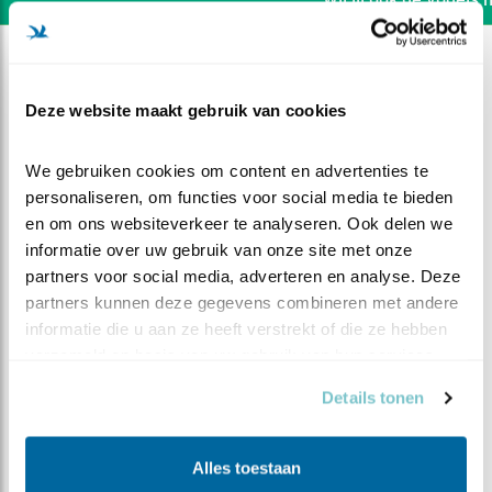
Deze website maakt gebruik van cookies
We gebruiken cookies om content en advertenties te 
personaliseren, om functies voor social media te bieden 
en om ons websiteverkeer te analyseren. Ook delen we 
informatie over uw gebruik van onze site met onze 
partners voor social media, adverteren en analyse. Deze 
partners kunnen deze gegevens combineren met andere 
informatie die u aan ze heeft verstrekt of die ze hebben 
verzameld op basis van uw gebruik van hun services.
DEEL DIT FILMPJE
Details tonen
Uit de oude doos
Alles toestaan