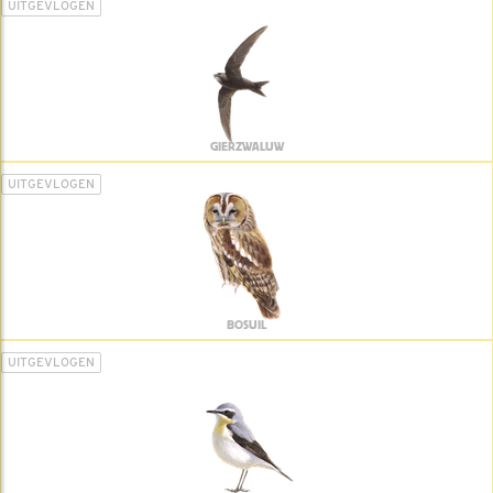
UITGEVLOGEN
GIERZWALUW
UITGEVLOGEN
BOSUIL
UITGEVLOGEN