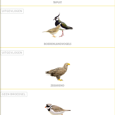
TAPUIT
UITGEVLOGEN
BOERENLANDVOGELS
UITGEVLOGEN
ZEEAREND
GEEN BROEDSEL