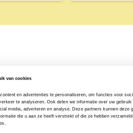
ik van cookies
Over Beleef de Lente
Mijn privacy
Cookieverklaring
ntent en advertenties te personaliseren, om functies voor socia
erkeer te analyseren. Ook delen we informatie over uw gebruik v
cial media, adverteren en analyse. Deze partners kunnen deze 
rmatie die u aan ze heeft verstrekt of die ze hebben verzameld 
es.
Samen voor