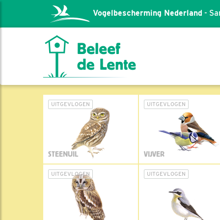
Vogelbescherming Nederland
- Sa
UITGEVLOGEN
UITGEVLOGEN
STEENUIL
VIJVER
UITGEVLOGEN
UITGEVLOGEN