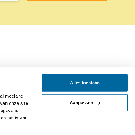
Alles toestaan
Contact
Colofon
l media te 
Aanpassen
an onze site 
gegevens 
op basis van 