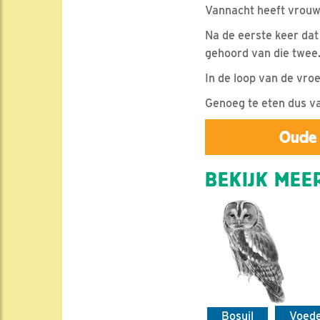
Vannacht heeft vrouw 
Na de eerste keer dat
gehoord van die twee
In de loop van de vro
Genoeg te eten dus v
Oude 
BEKIJK MEER
Bosuil
Voed