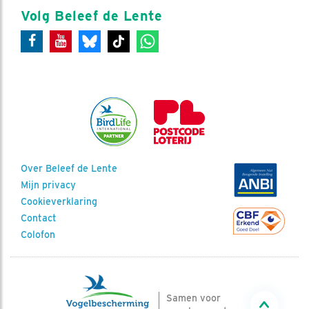
Volg Beleef de Lente
Over Beleef de Lente
Mijn privacy
Cookieverklaring
Contact
Colofon
Samen voor