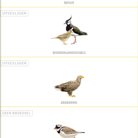
TAPUIT
UITGEVLOGEN
BOERENLANDVOGELS
UITGEVLOGEN
ZEEAREND
GEEN BROEDSEL