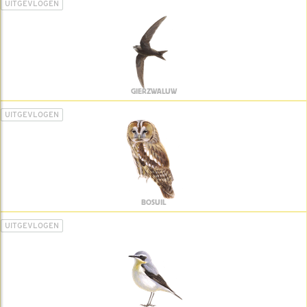
UITGEVLOGEN
GIERZWALUW
UITGEVLOGEN
BOSUIL
UITGEVLOGEN