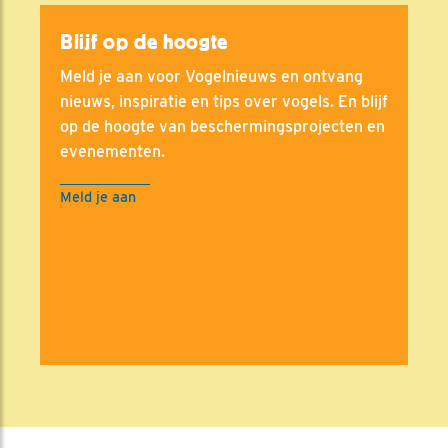
Blijf op de hoogte
Meld je aan voor Vogelnieuws en ontvang
nieuws, inspiratie en tips over vogels. En blijf
op de hoogte van beschermingsprojecten en
evenementen.
Meld je aan