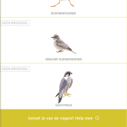
BONTBEKPLEVIER
GEEN BROEDSEL
GRAUWE VLIEGENVANGER
GEEN BROEDSEL
SLECHTVALK
Geniet je van de vogels? Help mee