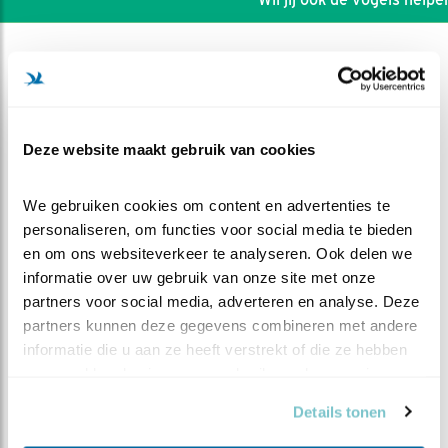
Deze website maakt gebruik van cookies
We gebruiken cookies om content en advertenties te 
personaliseren, om functies voor social media te bieden 
en om ons websiteverkeer te analyseren. Ook delen we 
informatie over uw gebruik van onze site met onze 
partners voor social media, adverteren en analyse. Deze 
partners kunnen deze gegevens combineren met andere 
DEEL DIT FILMPJE
informatie die u aan ze heeft verstrekt of die ze hebben 
verzameld op basis van uw gebruik van hun services.
Tweede ei
Details tonen