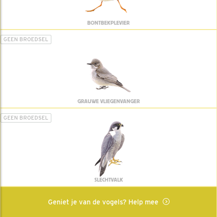
BONTBEKPLEVIER
GEEN BROEDSEL
GRAUWE VLIEGENVANGER
GEEN BROEDSEL
SLECHTVALK
Geniet je van de vogels? Help mee