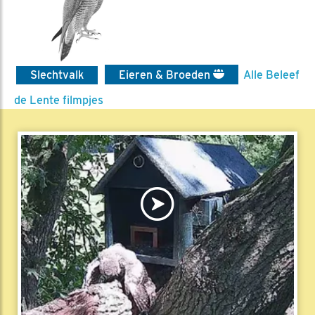
Slechtvalk
Eieren & Broeden
Alle Beleef
de Lente filmpjes