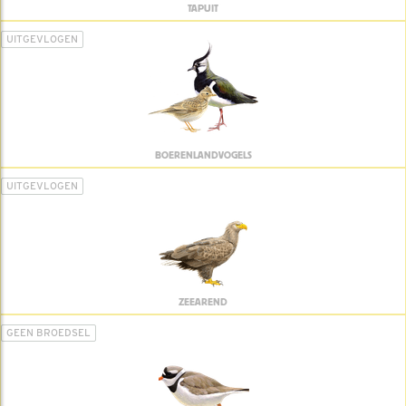
TAPUIT
UITGEVLOGEN
BOERENLANDVOGELS
UITGEVLOGEN
ZEEAREND
GEEN BROEDSEL