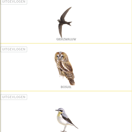
UITGEVLOGEN
GIERZWALUW
UITGEVLOGEN
BOSUIL
UITGEVLOGEN