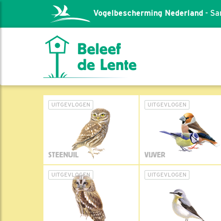
Vogelbescherming Nederland
- Sa
UITGEVLOGEN
UITGEVLOGEN
STEENUIL
VIJVER
UITGEVLOGEN
UITGEVLOGEN