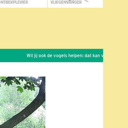
NTBEKPLEVIER
VLIEGENVANGER
Wil jij ook de vogels helpen: dat kan via de link!
*