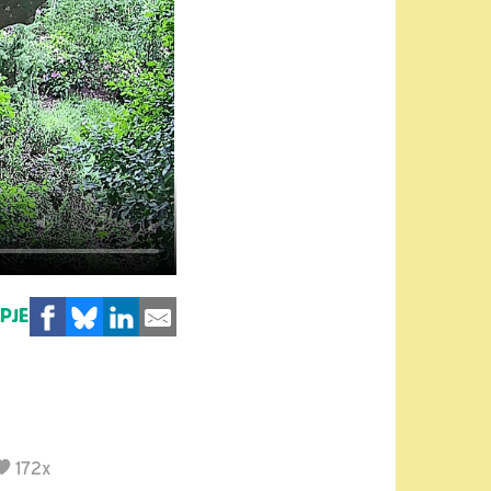
MPJE
172x