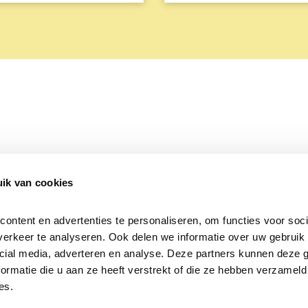
ik van cookies
Over Beleef de Lente
Mijn privacy
Cookieverklaring
ntent en advertenties te personaliseren, om functies voor socia
erkeer te analyseren. Ook delen we informatie over uw gebruik v
cial media, adverteren en analyse. Deze partners kunnen deze 
rmatie die u aan ze heeft verstrekt of die ze hebben verzameld 
es.
Samen voor