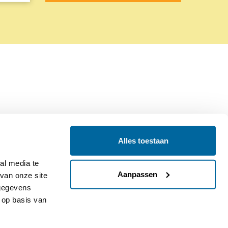
Alles toestaan
Contact
Colofon
l media te 
Aanpassen
an onze site 
gegevens 
op basis van 