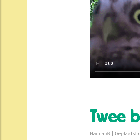
Twee b
HannahK | Geplaatst o