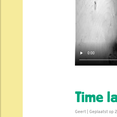
Time l
Geert | Geplaatst op 2