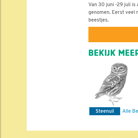
Van 30 juni -29 juli i
genomen. Eerst veel ru
beestjes.
BEKIJK MEER
Steenuil
Alle Be