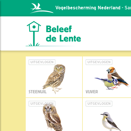
Vogelbescherming Nederland
- Sa
UITGEVLOGEN
UITGEVLOGEN
STEENUIL
VIJVER
UITGEVLOGEN
UITGEVLOGEN