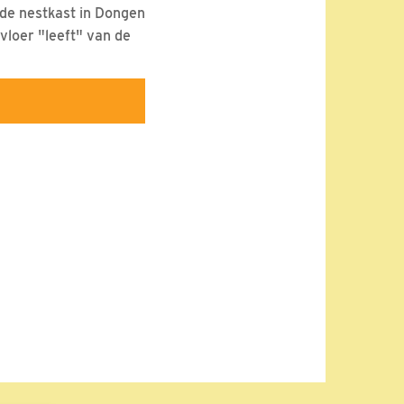
n de nestkast in Dongen
vloer "leeft" van de