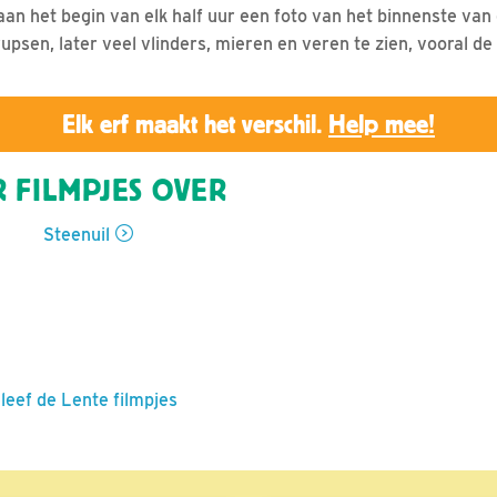
s aan het begin van elk half uur een foto van het binnenste va
psen, later veel vlinders, mieren en veren te zien, vooral de 
Elk erf maakt het verschil.
Help mee!
 FILMPJES OVER
Steenuil
leef de Lente filmpjes