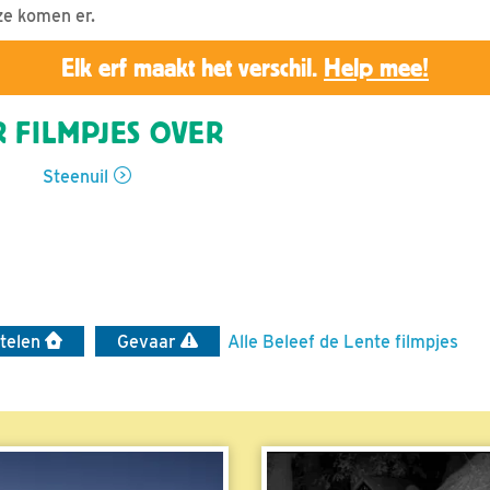
ze komen er.
Elk erf maakt het verschil.
Help mee!
 FILMPJES OVER
Steenuil
telen
Gevaar
Alle Beleef de Lente filmpjes