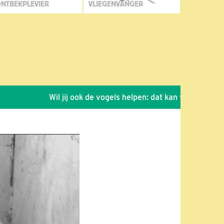
NTBEKPLEVIER
VLIEGENVANGER
Wil jij ook de vogels helpen: dat kan via de link!