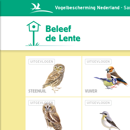
Vogelbescherming Nederland
- Sa
UITGEVLOGEN
UITGEVLOGEN
STEENUIL
VIJVER
UITGEVLOGEN
UITGEVLOGEN