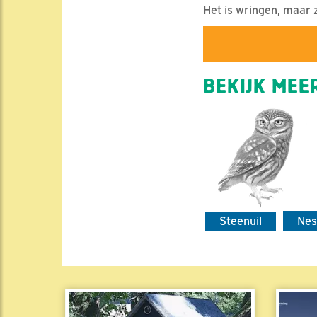
Het is wringen, maar 
BEKIJK MEER
Steenuil
Nes