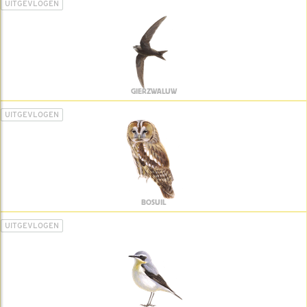
UITGEVLOGEN
GIERZWALUW
UITGEVLOGEN
BOSUIL
UITGEVLOGEN