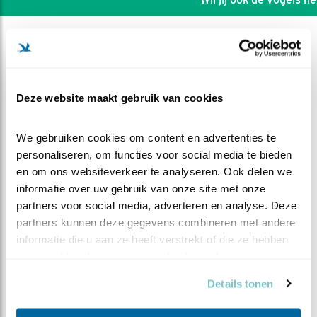
Deze website maakt gebruik van cookies
We gebruiken cookies om content en advertenties te 
personaliseren, om functies voor social media te bieden 
en om ons websiteverkeer te analyseren. Ook delen we 
informatie over uw gebruik van onze site met onze 
partners voor social media, adverteren en analyse. Deze 
partners kunnen deze gegevens combineren met andere 
informatie die u aan ze heeft verstrekt of die ze hebben 
DEEL DIT FILMPJE
verzameld op basis van uw gebruik van hun services.
Teveel van het goede
Details tonen