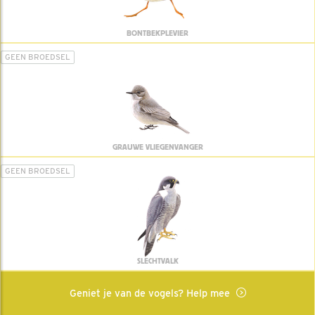
BONTBEKPLEVIER
GEEN BROEDSEL
GRAUWE VLIEGENVANGER
GEEN BROEDSEL
SLECHTVALK
Geniet je van de vogels? Help mee