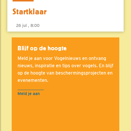
Startklaar
26 jul , 8:00
Blijf op de hoogte
Meld je aan voor Vogelnieuws en ontvang
nieuws, inspiratie en tips over vogels. En blijf
op de hoogte van beschermingsprojecten en
evenementen.
Meld je aan