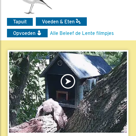
Tapuit
Voeden & Eten
Opvoeden
Alle Beleef de Lente filmpjes