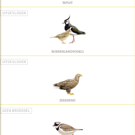
TAPUIT
UITGEVLOGEN
BOERENLANDVOGELS
UITGEVLOGEN
ZEEAREND
GEEN BROEDSEL