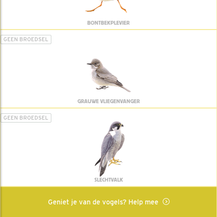
BONTBEKPLEVIER
GEEN BROEDSEL
GRAUWE VLIEGENVANGER
GEEN BROEDSEL
SLECHTVALK
Geniet je van de vogels? Help mee