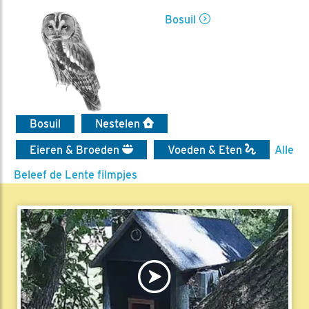
Bosuil
Bosuil
Nestelen
Eieren & Broeden
Voeden & Eten
Alle
Beleef de Lente filmpjes