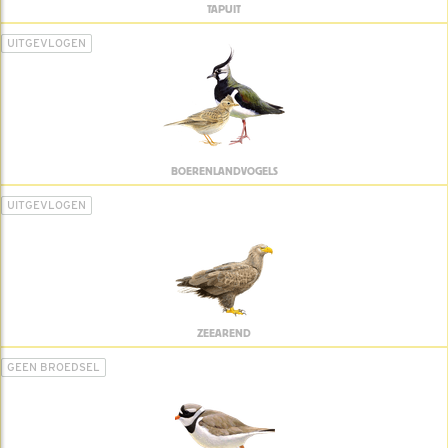
TAPUIT
UITGEVLOGEN
BOERENLANDVOGELS
UITGEVLOGEN
ZEEAREND
GEEN BROEDSEL