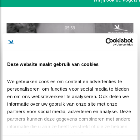
Deze website maakt gebruik van cookies
We gebruiken cookies om content en advertenties te 
personaliseren, om functies voor social media te bieden 
en om ons websiteverkeer te analyseren. Ook delen we 
informatie over uw gebruik van onze site met onze 
DEEL DIT FILMPJE
partners voor social media, adverteren en analyse. Deze 
partners kunnen deze gegevens combineren met andere 
Tel maar mee
informatie die u aan ze heeft verstrekt of die ze hebben 
verzameld op basis van uw gebruik van hun services.