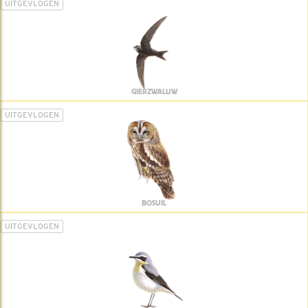
UITGEVLOGEN
GIERZWALUW
UITGEVLOGEN
BOSUIL
UITGEVLOGEN