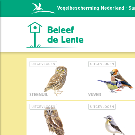
Vogelbescherming Nederland
- Sa
UITGEVLOGEN
UITGEVLOGEN
STEENUIL
VIJVER
UITGEVLOGEN
UITGEVLOGEN