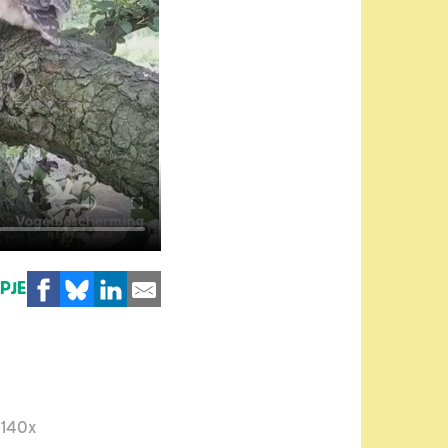
MPJE
1140x