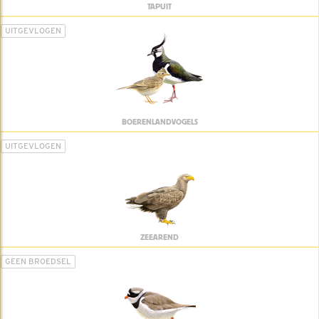
TAPUIT
UITGEVLOGEN
BOERENLANDVOGELS
UITGEVLOGEN
ZEEAREND
GEEN BROEDSEL