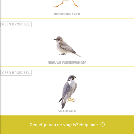
BONTBEKPLEVIER
GEEN BROEDSEL
GRAUWE VLIEGENVANGER
GEEN BROEDSEL
SLECHTVALK
Geniet je van de vogels? Help mee