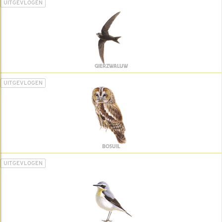
UITGEVLOGEN
GIERZWALUW
UITGEVLOGEN
BOSUIL
UITGEVLOGEN