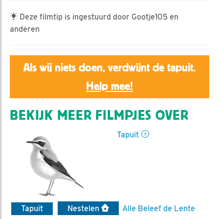
Deze filmtip is ingestuurd door Gootje105 en
anderen
Als wij niets doen, verdwijnt de tapuit.
Help mee!
BEKIJK MEER FILMPJES OVER
Tapuit
Tapuit
Nestelen
Alle Beleef de Lente