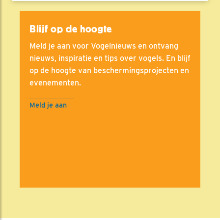
Blijf op de hoogte
Meld je aan voor Vogelnieuws en ontvang
nieuws, inspiratie en tips over vogels. En blijf
op de hoogte van beschermingsprojecten en
evenementen.
Meld je aan