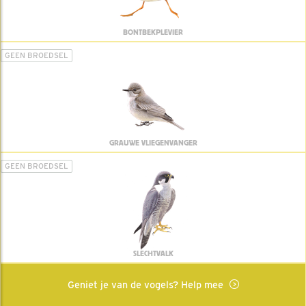
BONTBEKPLEVIER
GEEN BROEDSEL
GRAUWE VLIEGENVANGER
GEEN BROEDSEL
SLECHTVALK
Geniet je van de vogels? Help mee