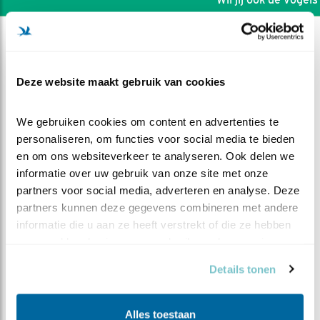
Deze website maakt gebruik van cookies
We gebruiken cookies om content en advertenties te 
personaliseren, om functies voor social media te bieden 
en om ons websiteverkeer te analyseren. Ook delen we 
informatie over uw gebruik van onze site met onze 
partners voor social media, adverteren en analyse. Deze 
partners kunnen deze gegevens combineren met andere 
informatie die u aan ze heeft verstrekt of die ze hebben 
verzameld op basis van uw gebruik van hun services.
DEEL DIT FILMPJE
Details tonen
Suggestieve geluiden
Alles toestaan