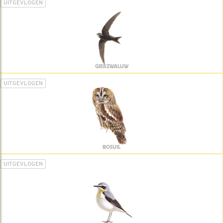
UITGEVLOGEN
GIERZWALUW
UITGEVLOGEN
BOSUIL
UITGEVLOGEN