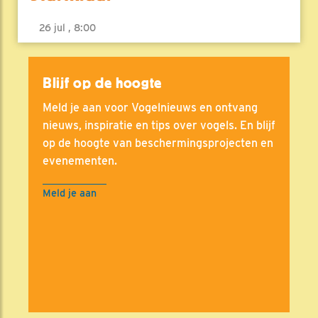
26 jul , 8:00
Blijf op de hoogte
Meld je aan voor Vogelnieuws en ontvang
nieuws, inspiratie en tips over vogels. En blijf
op de hoogte van beschermingsprojecten en
evenementen.
Meld je aan