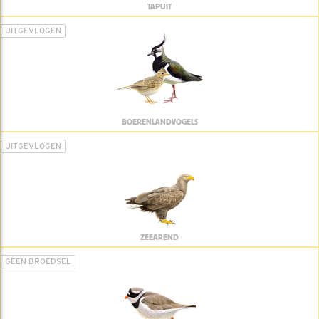
TAPUIT
UITGEVLOGEN
BOERENLANDVOGELS
UITGEVLOGEN
ZEEAREND
GEEN BROEDSEL