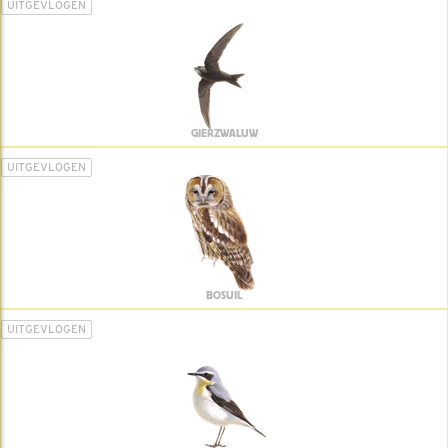
UITGEVLOGEN
GIERZWALUW
UITGEVLOGEN
BOSUIL
UITGEVLOGEN