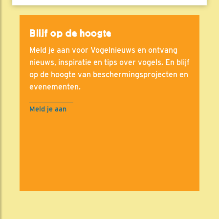
Blijf op de hoogte
Meld je aan voor Vogelnieuws en ontvang
nieuws, inspiratie en tips over vogels. En blijf
op de hoogte van beschermingsprojecten en
evenementen.
Meld je aan