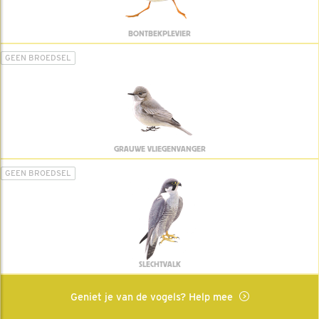
BONTBEKPLEVIER
GEEN BROEDSEL
GRAUWE VLIEGENVANGER
GEEN BROEDSEL
SLECHTVALK
Geniet je van de vogels? Help mee