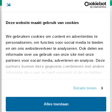
Deze website maakt gebruik van cookies
We gebruiken cookies om content en advertenties te 
personaliseren, om functies voor social media te bieden 
en om ons websiteverkeer te analyseren. Ook delen we 
informatie over uw gebruik van onze site met onze 
partners voor social media, adverteren en analyse. Deze 
partners kunnen deze gegevens combineren met andere 
informatie die u aan ze heeft verstrekt of die ze hebben 
verzameld op basis van uw gebruik van hun services.
DEEL DIT FILMPJE
Details tonen
Stevig briesje
Alles toestaan