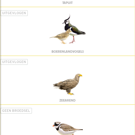
TAPUIT
UITGEVLOGEN
BOERENLANDVOGELS
UITGEVLOGEN
ZEEAREND
GEEN BROEDSEL