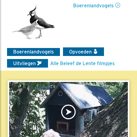
Boerenlandvogels
Boerenlandvogels
Opvoeden
Uitvliegen
Alle Beleef de Lente filmpjes