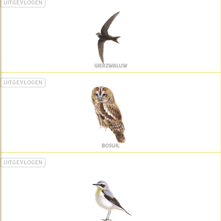
UITGEVLOGEN
GIERZWALUW
UITGEVLOGEN
BOSUIL
UITGEVLOGEN