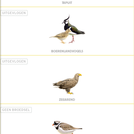
TAPUIT
UITGEVLOGEN
BOERENLANDVOGELS
UITGEVLOGEN
ZEEAREND
GEEN BROEDSEL