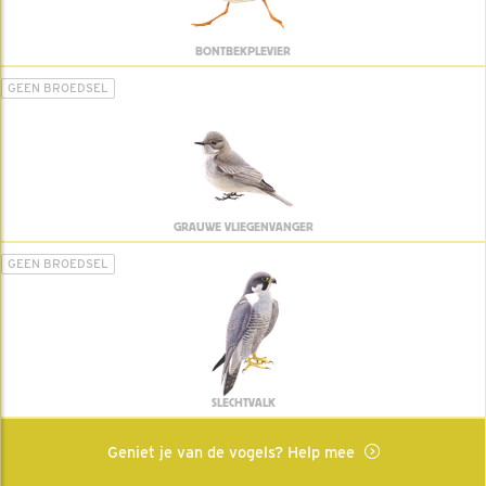
BONTBEKPLEVIER
GEEN BROEDSEL
GRAUWE VLIEGENVANGER
GEEN BROEDSEL
SLECHTVALK
Geniet je van de vogels? Help mee