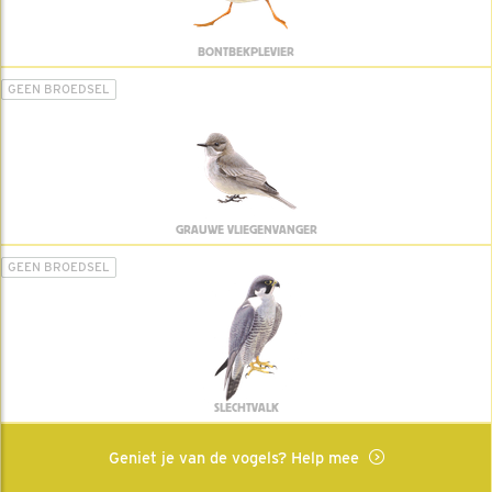
BONTBEKPLEVIER
GEEN BROEDSEL
GRAUWE VLIEGENVANGER
GEEN BROEDSEL
SLECHTVALK
Geniet je van de vogels? Help mee