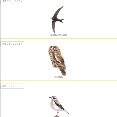
UITGEVLOGEN
GIERZWALUW
UITGEVLOGEN
BOSUIL
UITGEVLOGEN