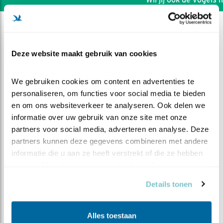
Deze website maakt gebruik van cookies
We gebruiken cookies om content en advertenties te 
personaliseren, om functies voor social media te bieden 
en om ons websiteverkeer te analyseren. Ook delen we 
informatie over uw gebruik van onze site met onze 
partners voor social media, adverteren en analyse. Deze 
partners kunnen deze gegevens combineren met andere 
informatie die u aan ze heeft verstrekt of die ze hebben 
verzameld op basis van uw gebruik van hun services.
DEEL DIT FILMPJE
Details tonen
Spelen in de regen
Alles toestaan