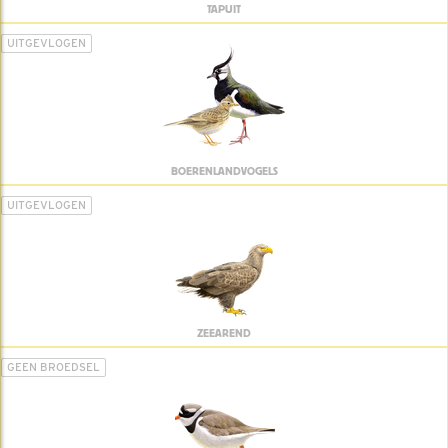
TAPUIT
UITGEVLOGEN
BOERENLANDVOGELS
UITGEVLOGEN
ZEEAREND
GEEN BROEDSEL