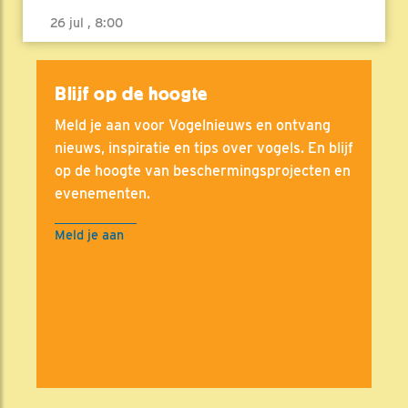
26 jul , 8:00
Blijf op de hoogte
Meld je aan voor Vogelnieuws en ontvang
nieuws, inspiratie en tips over vogels. En blijf
op de hoogte van beschermingsprojecten en
evenementen.
Meld je aan