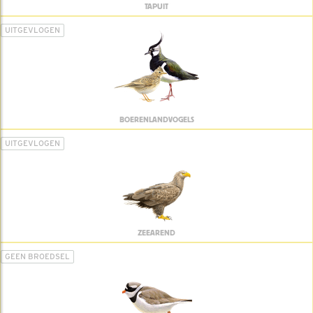
TAPUIT
UITGEVLOGEN
BOERENLANDVOGELS
UITGEVLOGEN
ZEEAREND
GEEN BROEDSEL