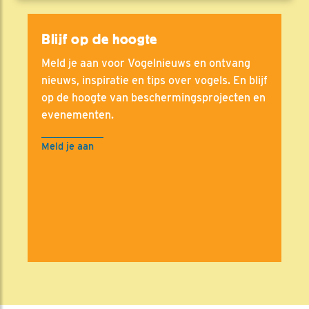
Blijf op de hoogte
Meld je aan voor Vogelnieuws en ontvang
nieuws, inspiratie en tips over vogels. En blijf
op de hoogte van beschermingsprojecten en
evenementen.
Meld je aan