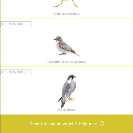
BONTBEKPLEVIER
GEEN BROEDSEL
GRAUWE VLIEGENVANGER
GEEN BROEDSEL
SLECHTVALK
Geniet je van de vogels? Help mee