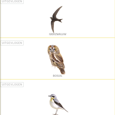
UITGEVLOGEN
GIERZWALUW
UITGEVLOGEN
BOSUIL
UITGEVLOGEN