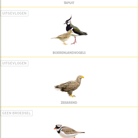
TAPUIT
UITGEVLOGEN
BOERENLANDVOGELS
UITGEVLOGEN
ZEEAREND
GEEN BROEDSEL