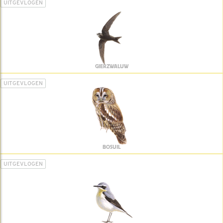
UITGEVLOGEN
GIERZWALUW
UITGEVLOGEN
BOSUIL
UITGEVLOGEN