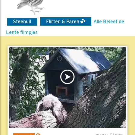
Steenuil
Flirten & Paren
Alle Beleef de
Lente filmpjes