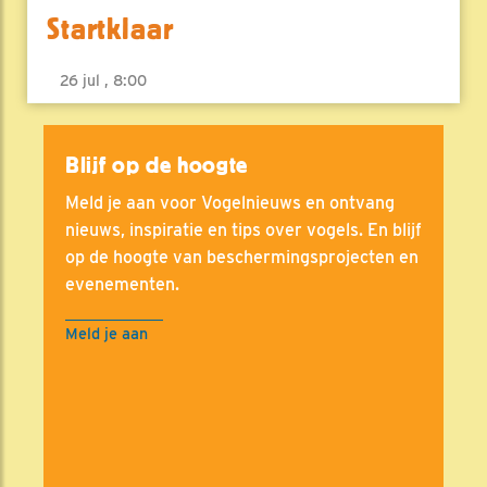
Startklaar
26 jul , 8:00
Blijf op de hoogte
Meld je aan voor Vogelnieuws en ontvang
nieuws, inspiratie en tips over vogels. En blijf
op de hoogte van beschermingsprojecten en
evenementen.
Meld je aan