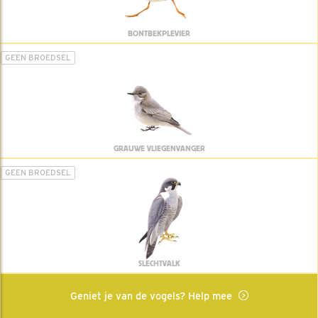
BONTBEKPLEVIER
GEEN BROEDSEL
GRAUWE VLIEGENVANGER
GEEN BROEDSEL
SLECHTVALK
Geniet je van de vogels? Help mee