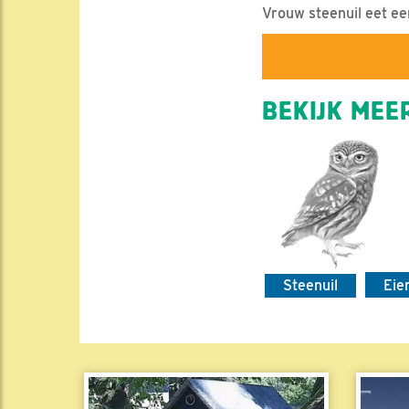
Vrouw steenuil eet ee
BEKIJK MEER
Steenuil
Eie