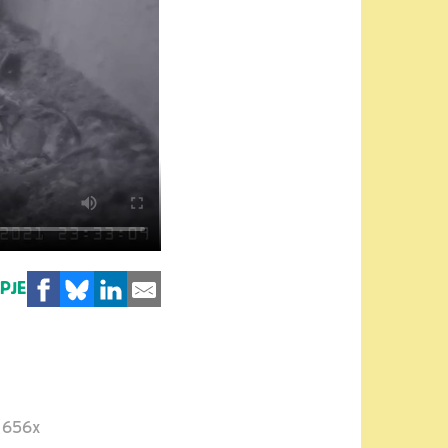
MPJE
656x