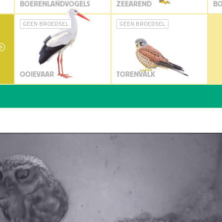
BOERENLANDVOGELS
ZEEAREND
BO
GEEN BROEDSEL
GEEN BROEDSEL
OOIEVAAR
TORENVALK