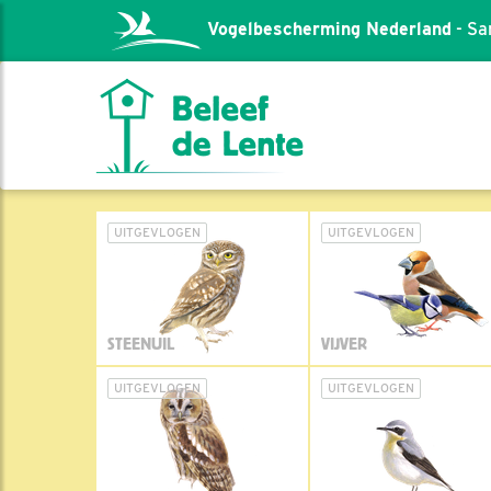
Vogelbescherming Nederland
- Sa
UITGEVLOGEN
UITGEVLOGEN
STEENUIL
VIJVER
UITGEVLOGEN
UITGEVLOGEN