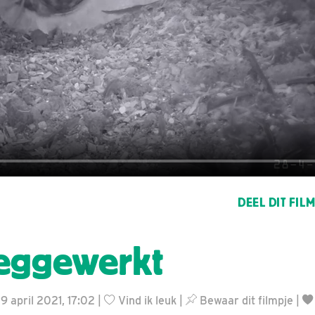
DEEL DIT FIL
eggewerkt
9 april 2021, 17:02 |
Vind ik leuk
|
Bewaar dit filmpje
|