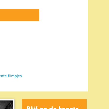
ente filmpjes
Blijf op de hoogte