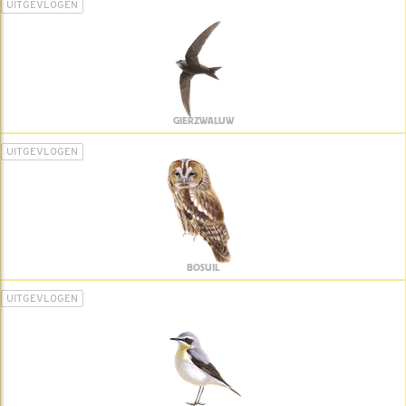
UITGEVLOGEN
GIERZWALUW
UITGEVLOGEN
BOSUIL
UITGEVLOGEN