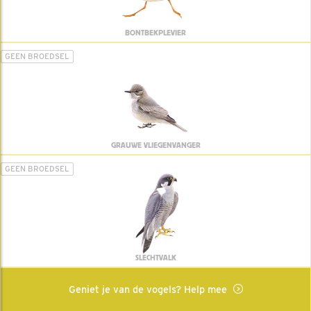
BONTBEKPLEVIER
GEEN BROEDSEL
GRAUWE VLIEGENVANGER
GEEN BROEDSEL
SLECHTVALK
Geniet je van de vogels? Help mee