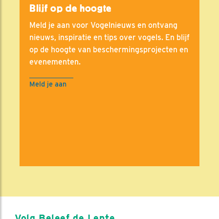
Blijf op de hoogte
Meld je aan voor Vogelnieuws en ontvang
nieuws, inspiratie en tips over vogels. En blijf
op de hoogte van beschermingsprojecten en
evenementen.
Meld je aan
Volg Beleef de Lente