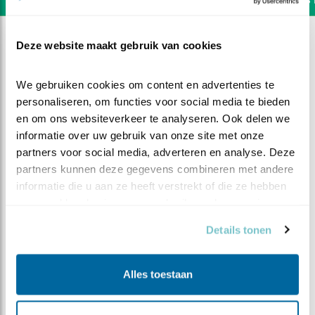
Deze website maakt gebruik van cookies
We gebruiken cookies om content en advertenties te 
personaliseren, om functies voor social media te bieden 
en om ons websiteverkeer te analyseren. Ook delen we 
informatie over uw gebruik van onze site met onze 
partners voor social media, adverteren en analyse. Deze 
partners kunnen deze gegevens combineren met andere 
informatie die u aan ze heeft verstrekt of die ze hebben 
verzameld op basis van uw gebruik van hun services.
Details tonen
DEEL DIT FILMPJE
Alles toestaan
Sneeuw en kou zijn vergeten