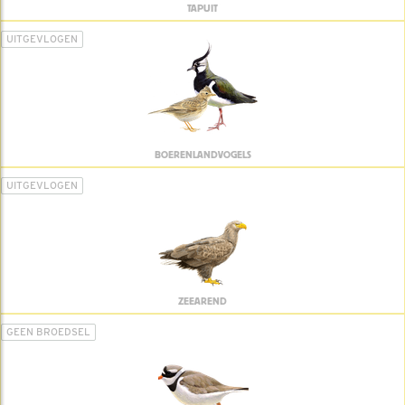
TAPUIT
UITGEVLOGEN
BOERENLANDVOGELS
UITGEVLOGEN
ZEEAREND
GEEN BROEDSEL