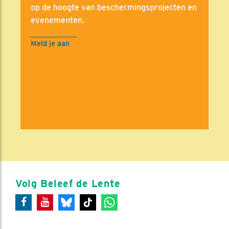
op de hoogte van beschermingsprojecten en
evenementen.
Meld je aan
Volg Beleef de Lente