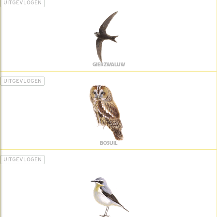
UITGEVLOGEN
GIERZWALUW
UITGEVLOGEN
BOSUIL
UITGEVLOGEN