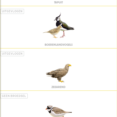
TAPUIT
UITGEVLOGEN
BOERENLANDVOGELS
UITGEVLOGEN
ZEEAREND
GEEN BROEDSEL