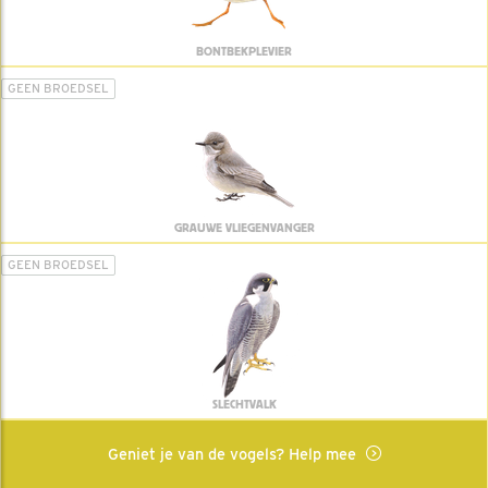
BONTBEKPLEVIER
GEEN BROEDSEL
GRAUWE VLIEGENVANGER
GEEN BROEDSEL
SLECHTVALK
Geniet je van de vogels? Help mee