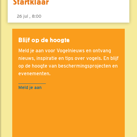
Startklaar
26 jul , 8:00
Blijf op de hoogte
Meld je aan voor Vogelnieuws en ontvang
nieuws, inspiratie en tips over vogels. En blijf
op de hoogte van beschermingsprojecten en
evenementen.
Meld je aan