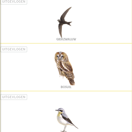
UITGEVLOGEN
GIERZWALUW
UITGEVLOGEN
BOSUIL
UITGEVLOGEN