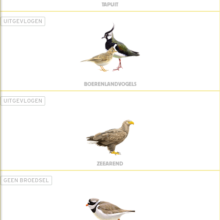
TAPUIT
UITGEVLOGEN
BOERENLANDVOGELS
UITGEVLOGEN
ZEEAREND
GEEN BROEDSEL