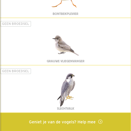
BONTBEKPLEVIER
GEEN BROEDSEL
GRAUWE VLIEGENVANGER
GEEN BROEDSEL
SLECHTVALK
Geniet je van de vogels? Help mee