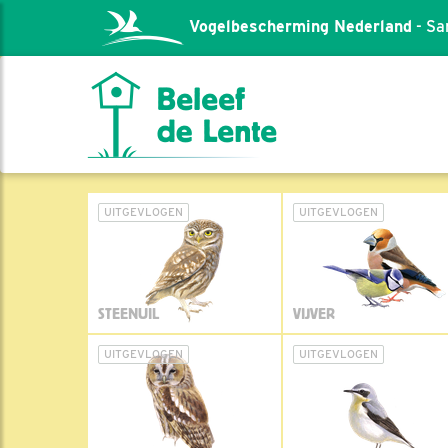
Vogelbescherming Nederland
- Sa
UITGEVLOGEN
UITGEVLOGEN
STEENUIL
VIJVER
UITGEVLOGEN
UITGEVLOGEN