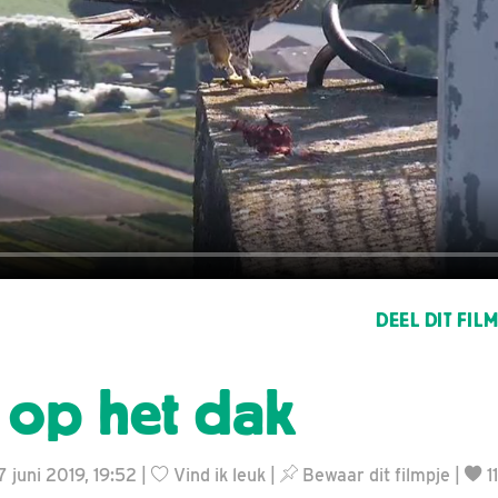
DEEL DIT FIL
op het dak
7 juni 2019, 19:52 |
Vind ik leuk
|
Bewaar dit filmpje
|
1