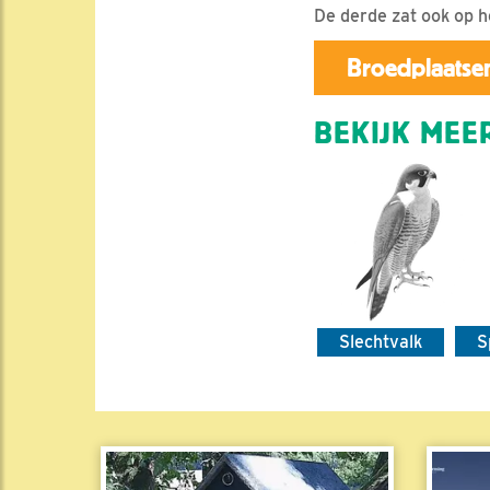
De derde zat ook op h
Broedplaatsen
BEKIJK MEER
Slechtvalk
S