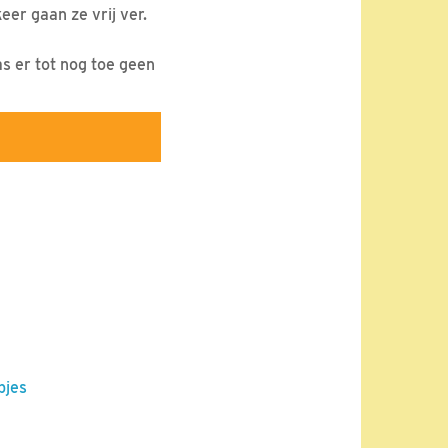
er gaan ze vrij ver.
 er tot nog toe geen
pjes