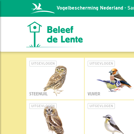
Vogelbescherming Nederland
- Sa
UITGEVLOGEN
UITGEVLOGEN
STEENUIL
VIJVER
UITGEVLOGEN
UITGEVLOGEN