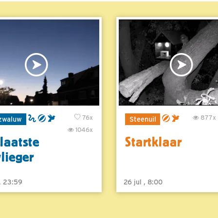
76x
877x
zwaluw
Steenuil
1046x
laatste
Startklaar
vlieger
 , 23:59
26 jul , 8:00