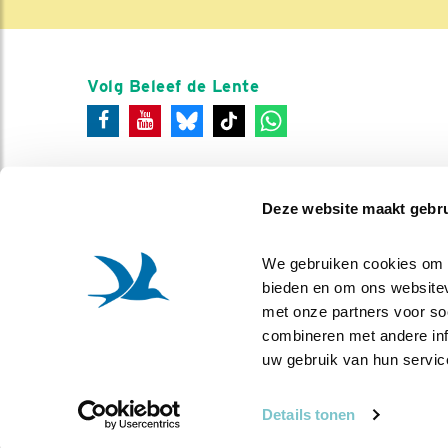
Volg Beleef de Lente
Deze website maakt gebru
We gebruiken cookies om co
bieden en om ons websitev
met onze partners voor so
combineren met andere info
uw gebruik van hun servic
Details tonen