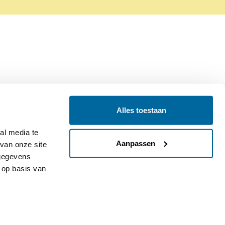
Alles toestaan
Contact
Colofon
l media te 
Aanpassen
an onze site 
gegevens 
op basis van 