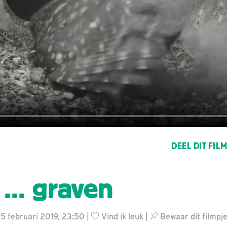
DEEL DIT FIL
... graven
25 februari 2019, 23:50 |
Vind ik leuk
|
Bewaar dit filmpj