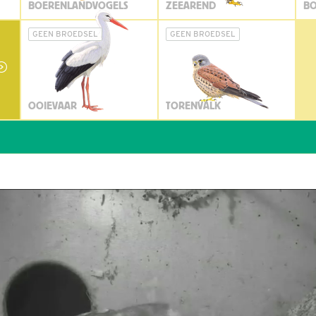
BOERENLANDVOGELS
ZEEAREND
BO
GEEN BROEDSEL
GEEN BROEDSEL
OOIEVAAR
TORENVALK