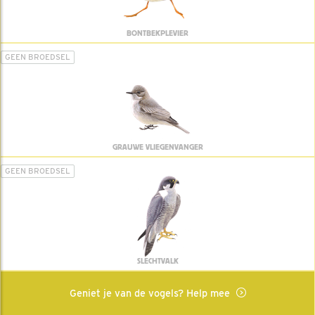
BONTBEKPLEVIER
GEEN BROEDSEL
GRAUWE VLIEGENVANGER
GEEN BROEDSEL
SLECHTVALK
Geniet je van de vogels? Help mee