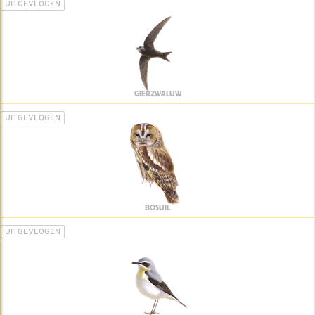
UITGEVLOGEN
GIERZWALUW
UITGEVLOGEN
BOSUIL
UITGEVLOGEN