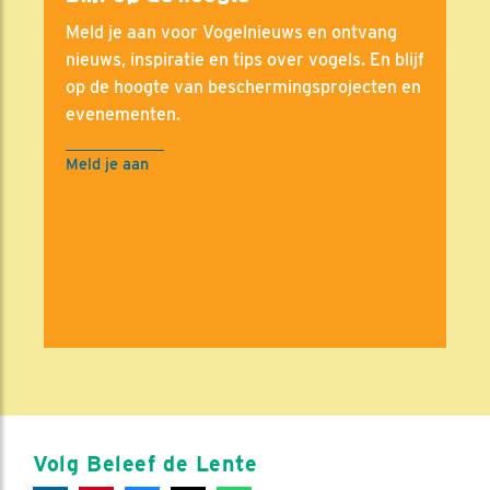
Meld je aan voor Vogelnieuws en ontvang
nieuws, inspiratie en tips over vogels. En blijf
op de hoogte van beschermingsprojecten en
evenementen.
Meld je aan
Volg Beleef de Lente