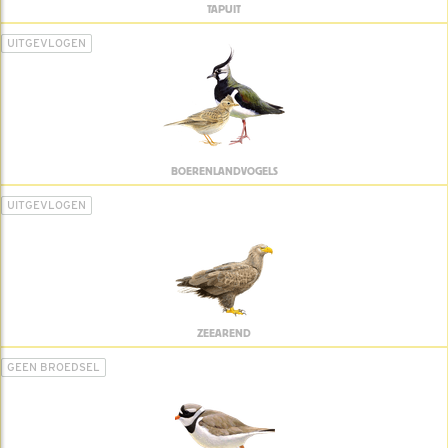
TAPUIT
UITGEVLOGEN
BOERENLANDVOGELS
UITGEVLOGEN
ZEEAREND
GEEN BROEDSEL