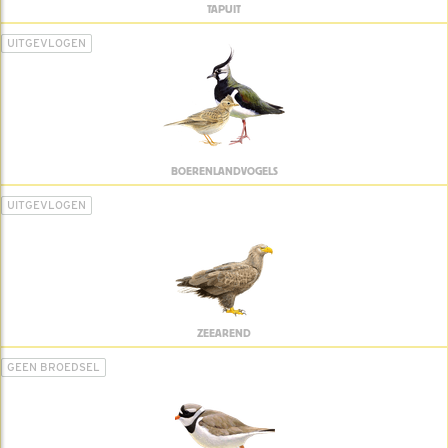
TAPUIT
UITGEVLOGEN
BOERENLANDVOGELS
UITGEVLOGEN
ZEEAREND
GEEN BROEDSEL