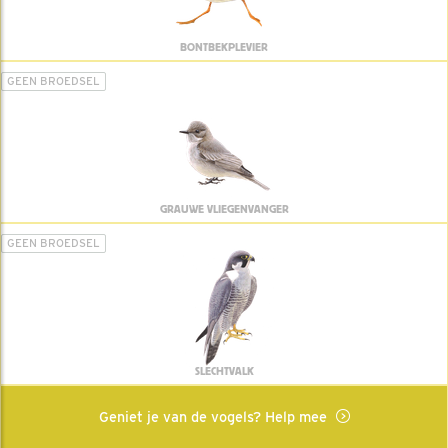
BONTBEKPLEVIER
GEEN BROEDSEL
GRAUWE VLIEGENVANGER
GEEN BROEDSEL
SLECHTVALK
Geniet je van de vogels? Help mee