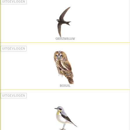
UITGEVLOGEN
GIERZWALUW
UITGEVLOGEN
BOSUIL
UITGEVLOGEN