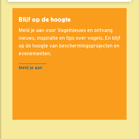
Blijf op de hoogte
Meld je aan voor Vogelnieuws en ontvang
nieuws, inspiratie en tips over vogels. En blijf
op de hoogte van beschermingsprojecten en
evenementen.
Meld je aan