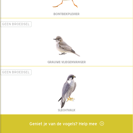
BONTBEKPLEVIER
GEEN BROEDSEL
GRAUWE VLIEGENVANGER
GEEN BROEDSEL
SLECHTVALK
Geniet je van de vogels? Help mee