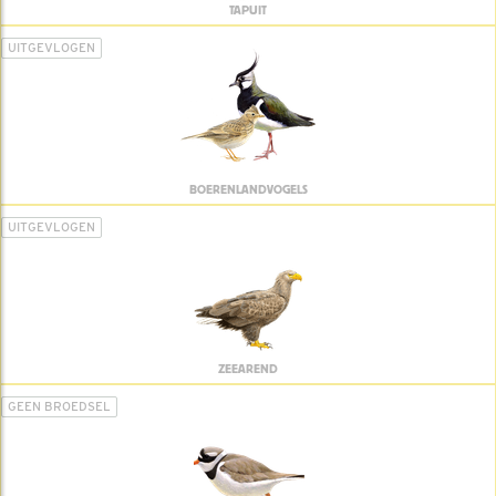
TAPUIT
UITGEVLOGEN
BOERENLANDVOGELS
UITGEVLOGEN
ZEEAREND
GEEN BROEDSEL