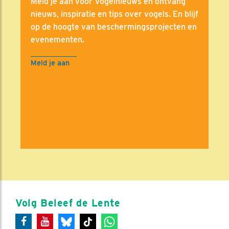
Meld je aan voor Vogelnieuws en ontvang
nieuws, inspiratie en tips over vogels. En blijf
op de hoogte van beschermingsprojecten en
evenementen.
Meld je aan
Volg Beleef de Lente