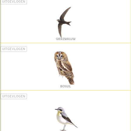
UITGEVLOGEN
GIERZWALUW
UITGEVLOGEN
BOSUIL
UITGEVLOGEN