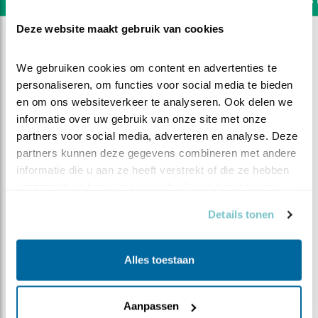
Deze website maakt gebruik van cookies
We gebruiken cookies om content en advertenties te 
personaliseren, om functies voor social media te bieden 
en om ons websiteverkeer te analyseren. Ook delen we 
informatie over uw gebruik van onze site met onze 
partners voor social media, adverteren en analyse. Deze 
partners kunnen deze gegevens combineren met andere 
informatie die u aan ze heeft verstrekt of die ze hebben 
verzameld op basis van uw gebruik van hun services.
Details tonen
DEEL DIT FILMPJE
Alles toestaan
Rijksmuseum
Aanpassen