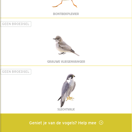
BONTBEKPLEVIER
GEEN BROEDSEL
GRAUWE VLIEGENVANGER
GEEN BROEDSEL
SLECHTVALK
Geniet je van de vogels? Help mee