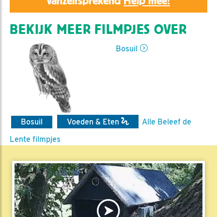
vanzelfsprekend
Help mee!
BEKIJK MEER FILMPJES OVER
Bosuil
Bosuil
Voeden & Eten
Alle Beleef de
Lente filmpjes