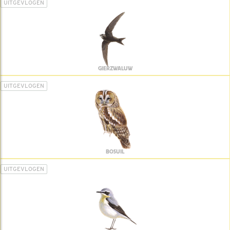
UITGEVLOGEN
GIERZWALUW
UITGEVLOGEN
BOSUIL
UITGEVLOGEN