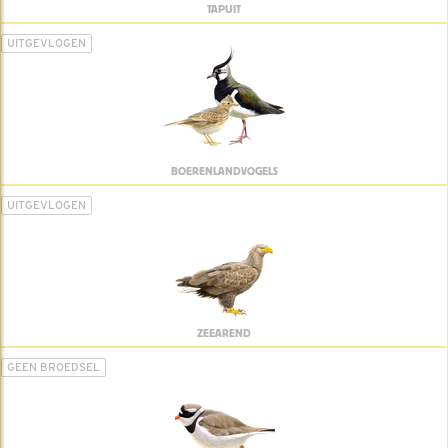
TAPUIT
UITGEVLOGEN
BOERENLANDVOGELS
UITGEVLOGEN
ZEEAREND
GEEN BROEDSEL