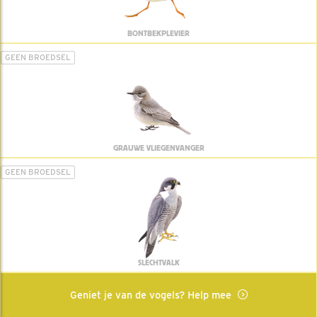
BONTBEKPLEVIER
GEEN BROEDSEL
GRAUWE VLIEGENVANGER
GEEN BROEDSEL
SLECHTVALK
Geniet je van de vogels? Help mee