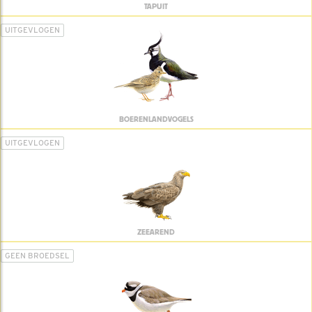
TAPUIT
UITGEVLOGEN
BOERENLANDVOGELS
UITGEVLOGEN
ZEEAREND
GEEN BROEDSEL