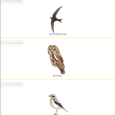
UITGEVLOGEN
GIERZWALUW
UITGEVLOGEN
BOSUIL
UITGEVLOGEN