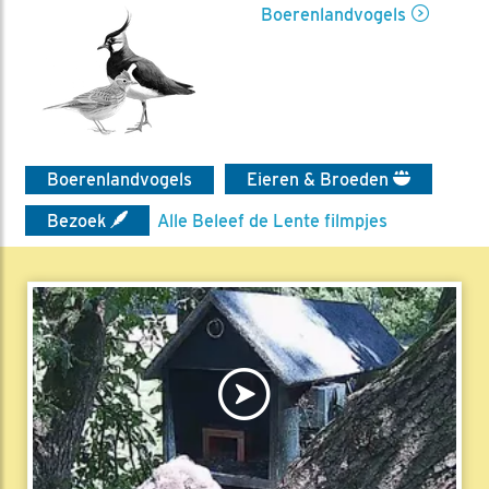
Boerenlandvogels
Boerenlandvogels
Eieren & Broeden
Bezoek
Alle Beleef de Lente filmpjes