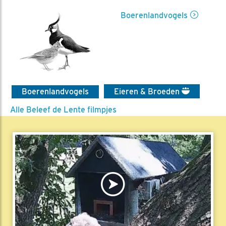
Boerenlandvogels
Boerenlandvogels
Eieren & Broeden
Alle Beleef de Lente filmpjes