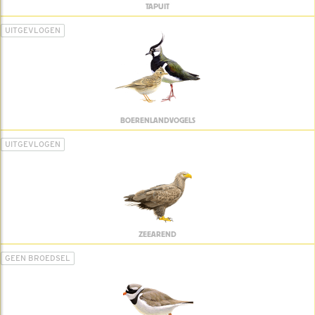
TAPUIT
UITGEVLOGEN
BOERENLANDVOGELS
UITGEVLOGEN
ZEEAREND
GEEN BROEDSEL