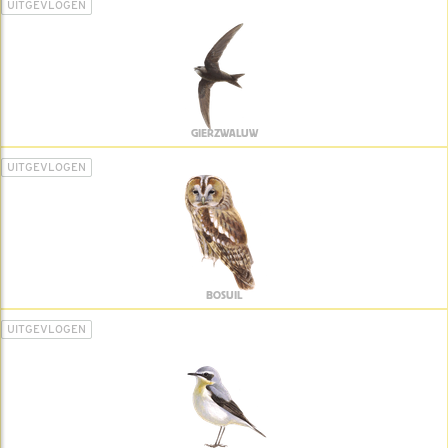
UITGEVLOGEN
GIERZWALUW
UITGEVLOGEN
BOSUIL
UITGEVLOGEN