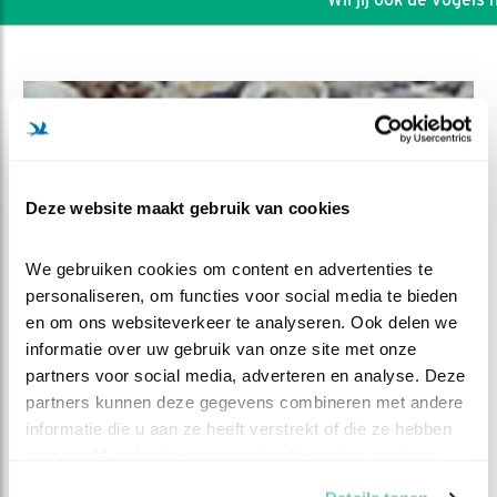
Deze website maakt gebruik van cookies
We gebruiken cookies om content en advertenties te 
personaliseren, om functies voor social media te bieden 
en om ons websiteverkeer te analyseren. Ook delen we 
informatie over uw gebruik van onze site met onze 
partners voor social media, adverteren en analyse. Deze 
DEEL DIT FILMPJE
partners kunnen deze gegevens combineren met andere 
informatie die u aan ze heeft verstrekt of die ze hebben 
Pluizenbolletjes
verzameld op basis van uw gebruik van hun services.