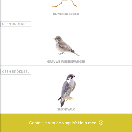
BONTBEKPLEVIER
GEEN BROEDSEL
GRAUWE VLIEGENVANGER
GEEN BROEDSEL
SLECHTVALK
Geniet je van de vogels? Help mee