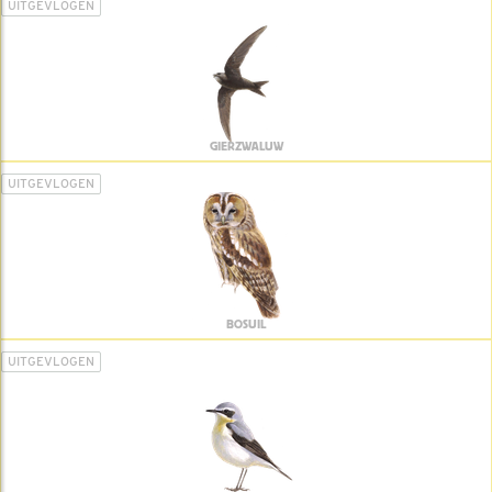
UITGEVLOGEN
GIERZWALUW
UITGEVLOGEN
BOSUIL
UITGEVLOGEN