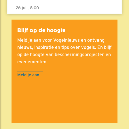
26 jul , 8:00
Blijf op de hoogte
Meld je aan voor Vogelnieuws en ontvang
nieuws, inspiratie en tips over vogels. En blijf
op de hoogte van beschermingsprojecten en
evenementen.
Meld je aan