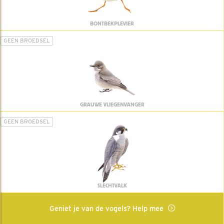
BONTBEKPLEVIER
GEEN BROEDSEL
GRAUWE VLIEGENVANGER
GEEN BROEDSEL
SLECHTVALK
Geniet je van de vogels? Help mee