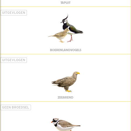
TAPUIT
UITGEVLOGEN
BOERENLANDVOGELS
UITGEVLOGEN
ZEEAREND
GEEN BROEDSEL