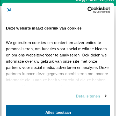
Deze website maakt gebruik van cookies
We gebruiken cookies om content en advertenties te 
personaliseren, om functies voor social media te bieden 
en om ons websiteverkeer te analyseren. Ook delen we 
informatie over uw gebruik van onze site met onze 
partners voor social media, adverteren en analyse. Deze 
partners kunnen deze gegevens combineren met andere 
informatie die u aan ze heeft verstrekt of die ze hebben 
verzameld op basis van uw gebruik van hun services.
DEEL DIT FILMPJE
Details tonen
Opgeruimd staat netjes
Alles toestaan