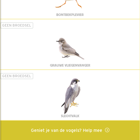
BONTBEKPLEVIER
GEEN BROEDSEL
GRAUWE VLIEGENVANGER
GEEN BROEDSEL
SLECHTVALK
Geniet je van de vogels? Help mee