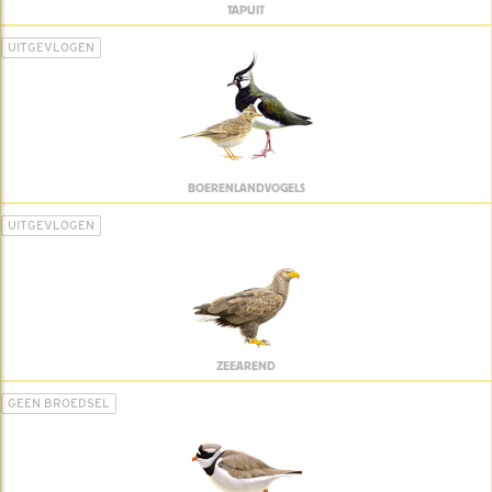
TAPUIT
UITGEVLOGEN
BOERENLANDVOGELS
UITGEVLOGEN
ZEEAREND
GEEN BROEDSEL