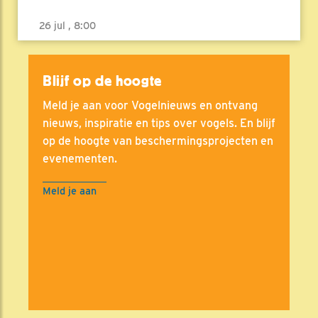
26 jul , 8:00
Blijf op de hoogte
Meld je aan voor Vogelnieuws en ontvang
nieuws, inspiratie en tips over vogels. En blijf
op de hoogte van beschermingsprojecten en
evenementen.
Meld je aan