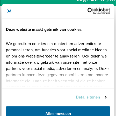
Deze website maakt gebruik van cookies
We gebruiken cookies om content en advertenties te 
personaliseren, om functies voor social media te bieden 
en om ons websiteverkeer te analyseren. Ook delen we 
informatie over uw gebruik van onze site met onze 
partners voor social media, adverteren en analyse. Deze 
partners kunnen deze gegevens combineren met andere 
informatie die u aan ze heeft verstrekt of die ze hebben 
verzameld op basis van uw gebruik van hun services.
DEEL DIT FILMPJE
Details tonen
Opeens uil in de kast
Alles toestaan