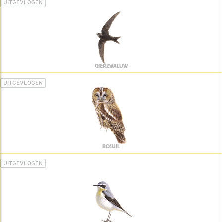
UITGEVLOGEN
GIERZWALUW
UITGEVLOGEN
BOSUIL
UITGEVLOGEN