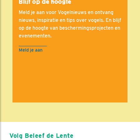
Blijf op de hoogte
Meld je aan voor Vogelnieuws en ontvang
nieuws, inspiratie en tips over vogels. En blijf
op de hoogte van beschermingsprojecten en
evenementen.
Meld je aan
Volg Beleef de Lente