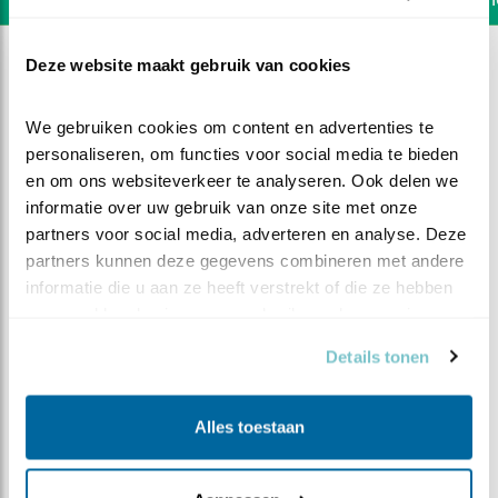
Deze website maakt gebruik van cookies
We gebruiken cookies om content en advertenties te 
personaliseren, om functies voor social media te bieden 
en om ons websiteverkeer te analyseren. Ook delen we 
informatie over uw gebruik van onze site met onze 
partners voor social media, adverteren en analyse. Deze 
partners kunnen deze gegevens combineren met andere 
informatie die u aan ze heeft verstrekt of die ze hebben 
verzameld op basis van uw gebruik van hun services.
Details tonen
DEEL DIT FILMPJE
Alles toestaan
Op weg naar een ei?