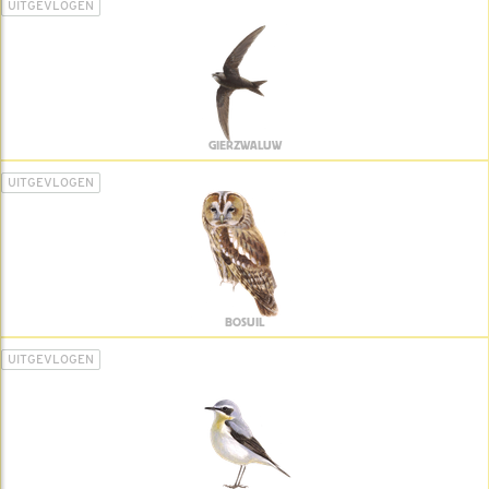
UITGEVLOGEN
GIERZWALUW
UITGEVLOGEN
BOSUIL
UITGEVLOGEN