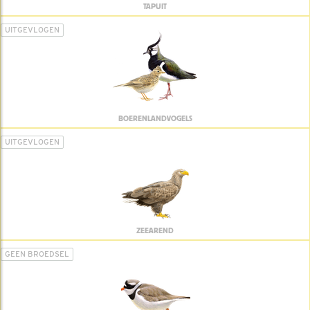
TAPUIT
UITGEVLOGEN
BOERENLANDVOGELS
UITGEVLOGEN
ZEEAREND
GEEN BROEDSEL