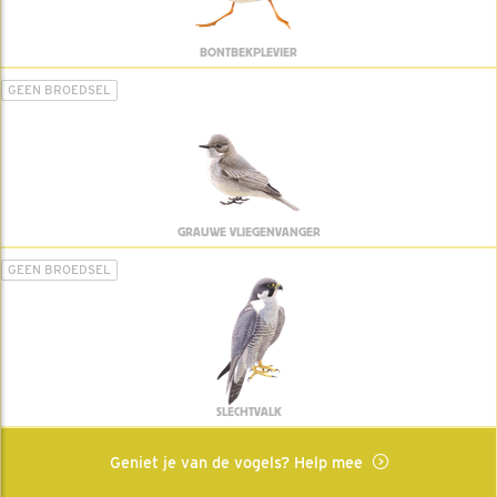
BONTBEKPLEVIER
GEEN BROEDSEL
GRAUWE VLIEGENVANGER
GEEN BROEDSEL
SLECHTVALK
Geniet je van de vogels? Help mee