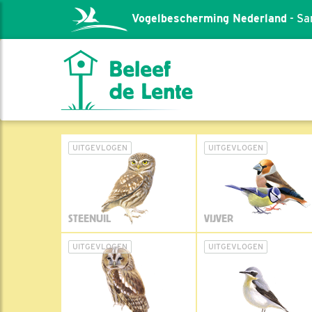
Vogelbescherming Nederland
- Sa
UITGEVLOGEN
UITGEVLOGEN
STEENUIL
VIJVER
UITGEVLOGEN
UITGEVLOGEN