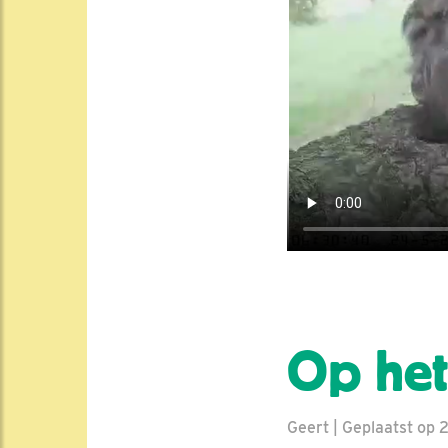
Op het
Geert | Geplaatst op 