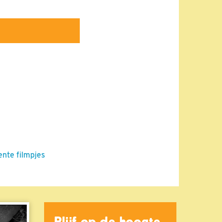
ente filmpjes
Blijf op de hoogte