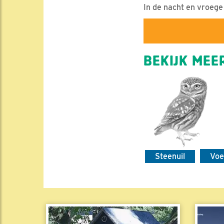
In de nacht en vroege
BEKIJK MEER
Steenuil
Voe