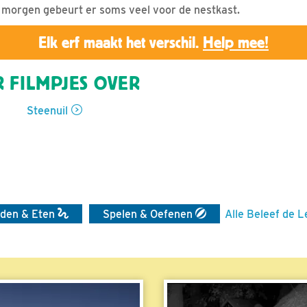
 morgen gebeurt er soms veel voor de nestkast.
Elk erf maakt het verschil.
Help mee!
 FILMPJES OVER
Steenuil
den & Eten
Spelen & Oefenen
Alle Beleef de L