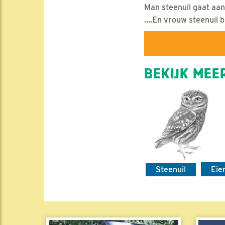
Man steenuil gaat aan
....En vrouw steenuil b
BEKIJK MEER
Steenuil
Eie