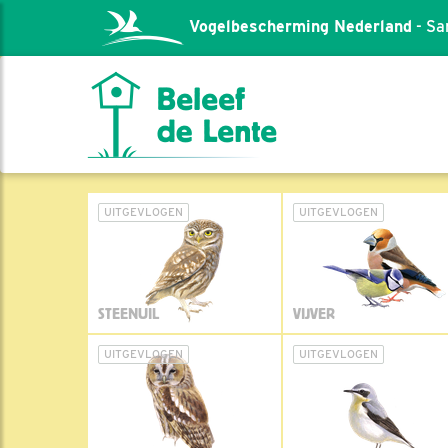
Vogelbescherming Nederland
- Sa
UITGEVLOGEN
UITGEVLOGEN
STEENUIL
VIJVER
UITGEVLOGEN
UITGEVLOGEN