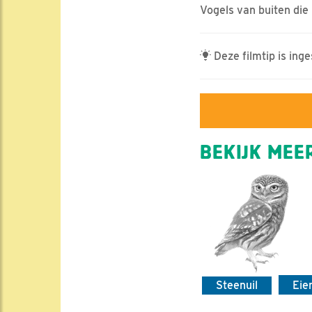
Vogels van buiten die
Deze filmtip is ing
BEKIJK MEER
Steenuil
Eie