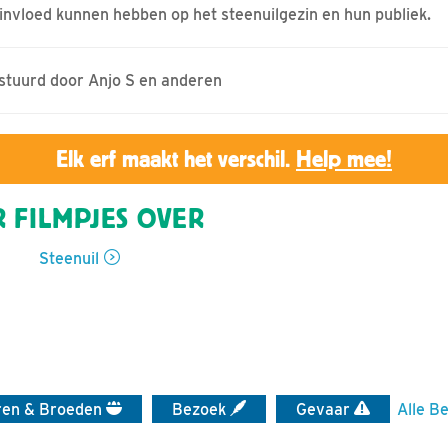
 invloed kunnen hebben op het steenuilgezin en hun publiek.
estuurd door Anjo S en anderen
Elk erf maakt het verschil.
Help mee!
 FILMPJES OVER
Steenuil
ren & Broeden
Bezoek
Gevaar
Alle Be