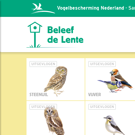
Vogelbescherming Nederland
- Sa
UITGEVLOGEN
UITGEVLOGEN
STEENUIL
VIJVER
UITGEVLOGEN
UITGEVLOGEN