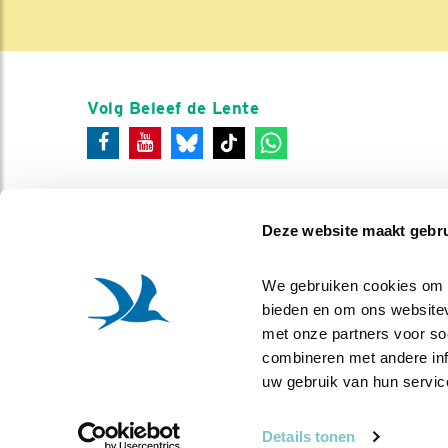
Volg Beleef de Lente
Deze website maakt gebru
We gebruiken cookies om co
bieden en om ons websitev
met onze partners voor so
combineren met andere info
uw gebruik van hun servic
Details tonen