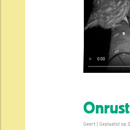
Onrust
Geert | Geplaatst op 