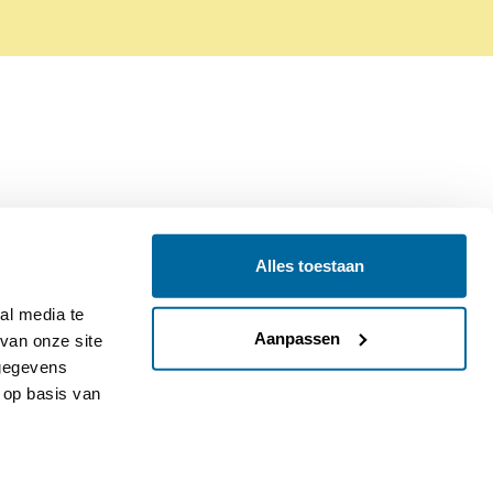
Alles toestaan
Contact
Colofon
l media te 
Aanpassen
an onze site 
gegevens 
op basis van 