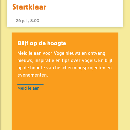
Startklaar
26 jul , 8:00
Blijf op de hoogte
Meld je aan voor Vogelnieuws en ontvang
nieuws, inspiratie en tips over vogels. En blijf
op de hoogte van beschermingsprojecten en
evenementen.
Meld je aan