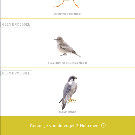
BONTBEKPLEVIER
GEEN BROEDSEL
GRAUWE VLIEGENVANGER
GEEN BROEDSEL
SLECHTVALK
Geniet je van de vogels? Help mee