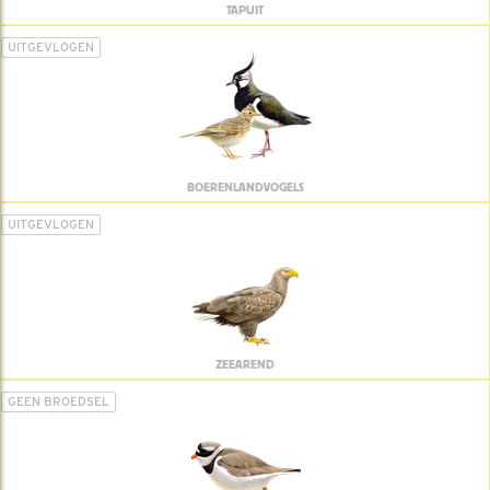
TAPUIT
UITGEVLOGEN
BOERENLANDVOGELS
UITGEVLOGEN
ZEEAREND
GEEN BROEDSEL