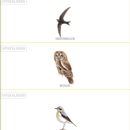
UITGEVLOGEN
GIERZWALUW
UITGEVLOGEN
BOSUIL
UITGEVLOGEN