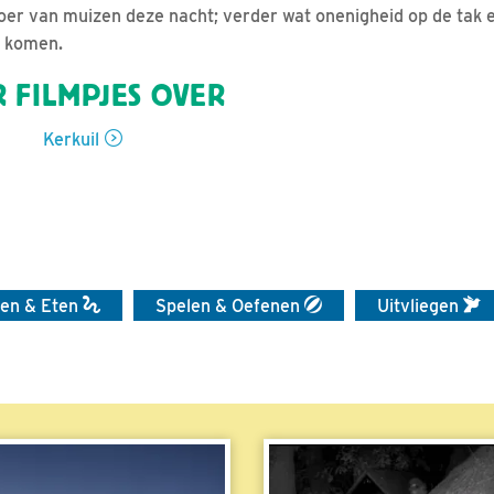
r van muizen deze nacht; verder wat onenigheid op de tak en
t komen.
 FILMPJES OVER
Kerkuil
en & Eten
Spelen & Oefenen
Uitvliegen