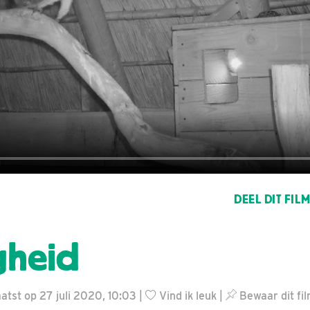
DEEL DIT FIL
gheid
tst op 27 juli 2020, 10:03 |
Vind ik leuk
|
Bewaar dit fi