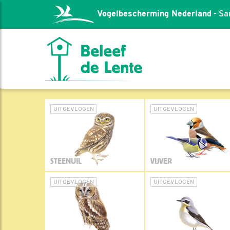
Vogelbescherming Nederland
- Sa
UITGEVLOGEN
UITGEVLOGEN
STEENUIL
VIJVER
UITGEVLOGEN
UITGEVLOGEN