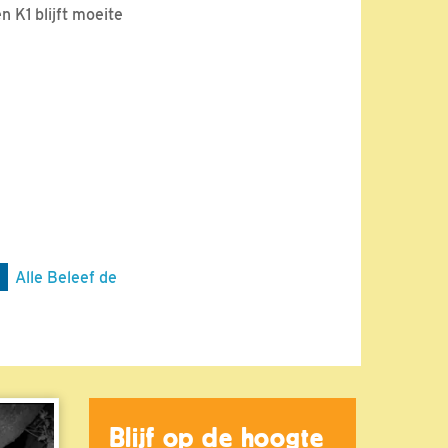
 K1 blijft moeite
Alle Beleef de
Blijf op de hoogte