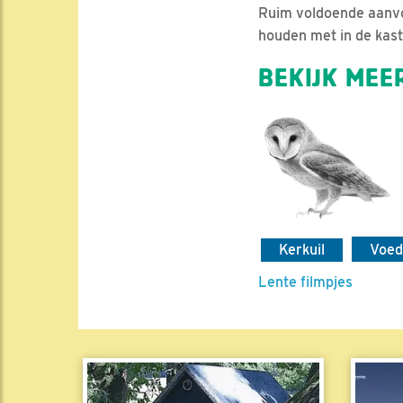
Ruim voldoende aanvoe
houden met in de kas
BEKIJK MEER
Kerkuil
Voed
Lente filmpjes