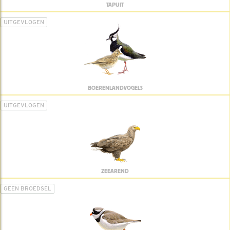
TAPUIT
UITGEVLOGEN
BOERENLANDVOGELS
UITGEVLOGEN
ZEEAREND
GEEN BROEDSEL