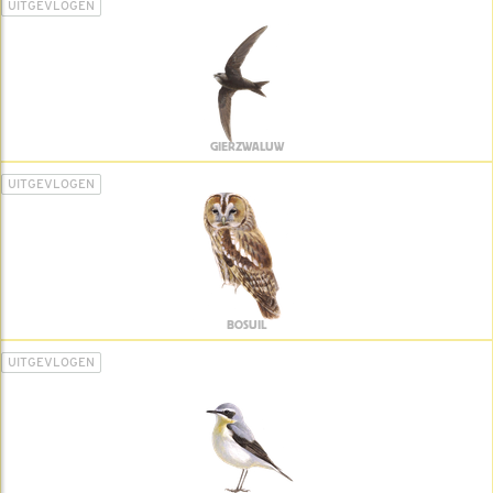
UITGEVLOGEN
GIERZWALUW
UITGEVLOGEN
BOSUIL
UITGEVLOGEN