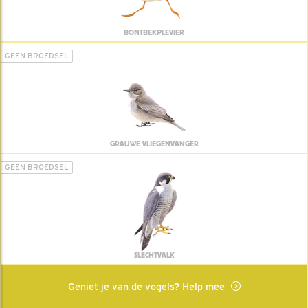
BONTBEKPLEVIER
GEEN BROEDSEL
GRAUWE VLIEGENVANGER
GEEN BROEDSEL
SLECHTVALK
Geniet je van de vogels? Help mee