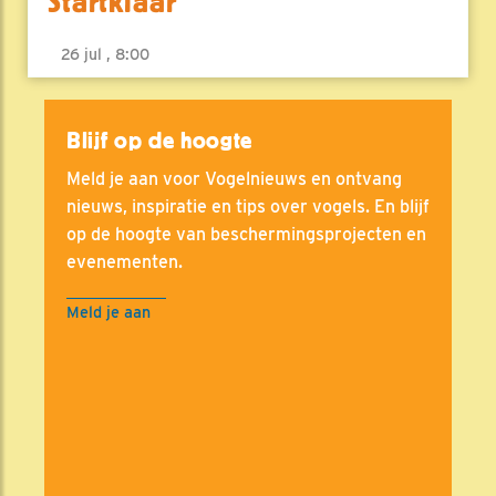
Startklaar
26 jul , 8:00
Blijf op de hoogte
Meld je aan voor Vogelnieuws en ontvang
nieuws, inspiratie en tips over vogels. En blijf
op de hoogte van beschermingsprojecten en
evenementen.
Meld je aan