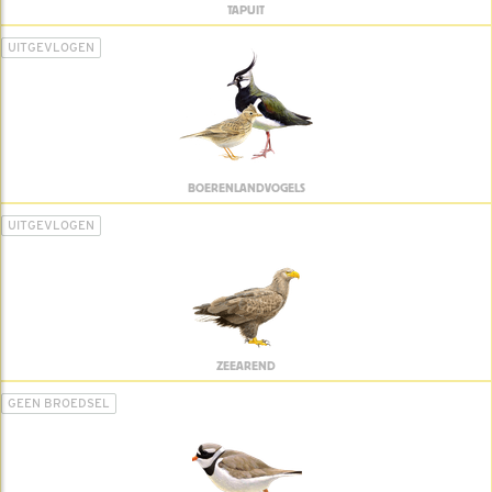
TAPUIT
UITGEVLOGEN
BOERENLANDVOGELS
UITGEVLOGEN
ZEEAREND
GEEN BROEDSEL