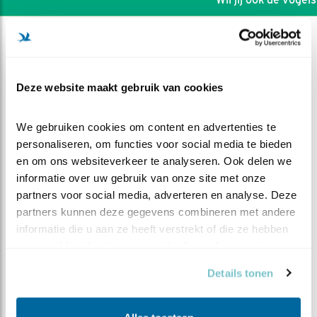
Deze website maakt gebruik van cookies
We gebruiken cookies om content en advertenties te 
personaliseren, om functies voor social media te bieden 
en om ons websiteverkeer te analyseren. Ook delen we 
informatie over uw gebruik van onze site met onze 
partners voor social media, adverteren en analyse. Deze 
partners kunnen deze gegevens combineren met andere 
informatie die u aan ze heeft verstrekt of die ze hebben 
DEEL DIT FILMPJE
verzameld op basis van uw gebruik van hun services.
Details tonen
Ochtendgymnastiek