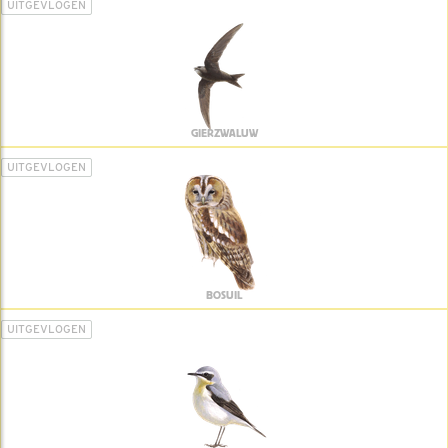
UITGEVLOGEN
GIERZWALUW
UITGEVLOGEN
BOSUIL
UITGEVLOGEN