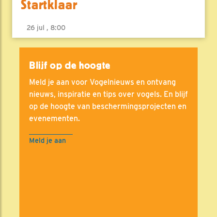
Startklaar
26 jul , 8:00
Blijf op de hoogte
Meld je aan voor Vogelnieuws en ontvang
nieuws, inspiratie en tips over vogels. En blijf
op de hoogte van beschermingsprojecten en
evenementen.
Meld je aan