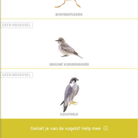
BONTBEKPLEVIER
GEEN BROEDSEL
GRAUWE VLIEGENVANGER
GEEN BROEDSEL
SLECHTVALK
Geniet je van de vogels? Help mee