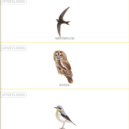
UITGEVLOGEN
GIERZWALUW
UITGEVLOGEN
BOSUIL
UITGEVLOGEN