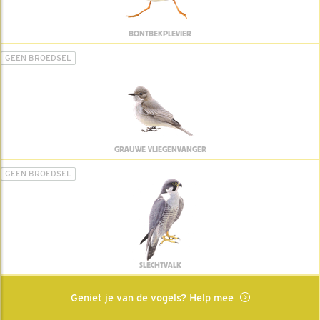
BONTBEKPLEVIER
GEEN BROEDSEL
GRAUWE VLIEGENVANGER
GEEN BROEDSEL
SLECHTVALK
Geniet je van de vogels? Help mee