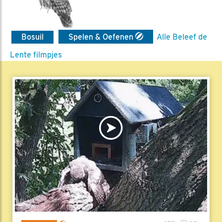
Bosuil
Spelen & Oefenen
Alle Beleef de
Lente filmpjes