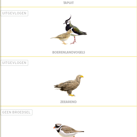
TAPUIT
UITGEVLOGEN
BOERENLANDVOGELS
UITGEVLOGEN
ZEEAREND
GEEN BROEDSEL