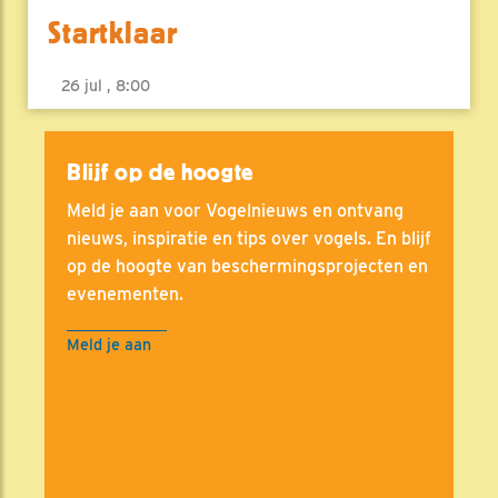
Startklaar
26 jul , 8:00
Blijf op de hoogte
Meld je aan voor Vogelnieuws en ontvang
nieuws, inspiratie en tips over vogels. En blijf
op de hoogte van beschermingsprojecten en
evenementen.
Meld je aan