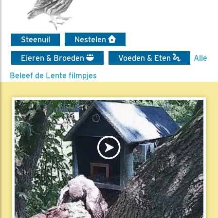
Steenuil
Nestelen
Eieren & Broeden
Voeden & Eten
Alle
Beleef de Lente filmpjes