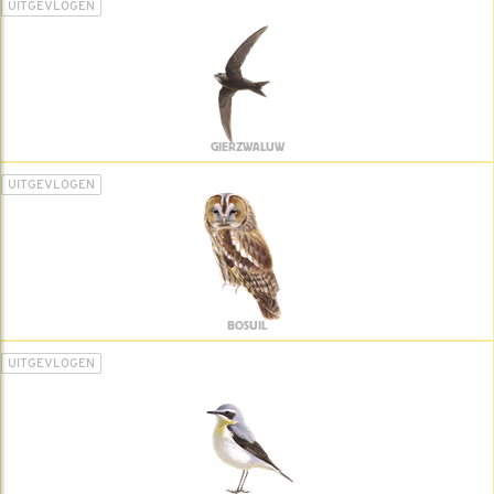
UITGEVLOGEN
GIERZWALUW
UITGEVLOGEN
BOSUIL
UITGEVLOGEN