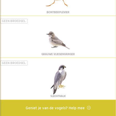
BONTBEKPLEVIER
GEEN BROEDSEL
GRAUWE VLIEGENVANGER
GEEN BROEDSEL
SLECHTVALK
Geniet je van de vogels? Help mee