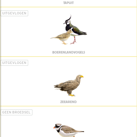
TAPUIT
UITGEVLOGEN
BOERENLANDVOGELS
UITGEVLOGEN
ZEEAREND
GEEN BROEDSEL