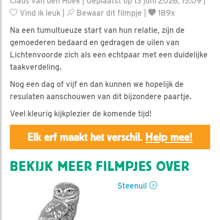
Claus van den Hoek | Geplaatst op 13 juni 2026, 15:09 |
Vind ik leuk
|
Bewaar dit filmpje
|
189x
Na een tumultueuze start van hun relatie, zijn de
gemoederen bedaard en gedragen de uilen van
Lichtenvoorde zich als een echtpaar met een duidelijke
taakverdeling.
Nog een dag of vijf en dan kunnen we hopelijk de
resulaten aanschouwen van dit bijzondere paartje.
Veel kleurig kijkplezier de komende tijd!
Elk erf maakt het verschil.
Help mee!
BEKIJK MEER FILMPJES OVER
Steenuil