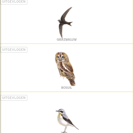
UITGEVLOGEN
GIERZWALUW
UITGEVLOGEN
BOSUIL
UITGEVLOGEN