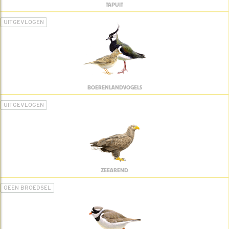
TAPUIT
UITGEVLOGEN
BOERENLANDVOGELS
UITGEVLOGEN
ZEEAREND
GEEN BROEDSEL