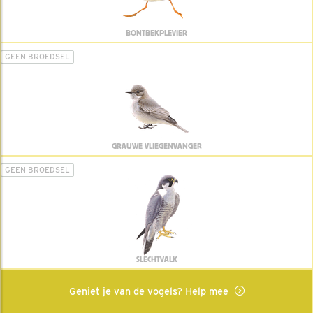
BONTBEKPLEVIER
GEEN BROEDSEL
GRAUWE VLIEGENVANGER
GEEN BROEDSEL
SLECHTVALK
Geniet je van de vogels? Help mee