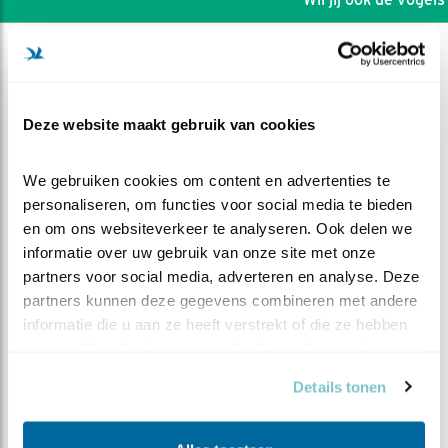
Deze website maakt gebruik van cookies
We gebruiken cookies om content en advertenties te 
personaliseren, om functies voor social media te bieden 
en om ons websiteverkeer te analyseren. Ook delen we 
informatie over uw gebruik van onze site met onze 
partners voor social media, adverteren en analyse. Deze 
partners kunnen deze gegevens combineren met andere 
informatie die u aan ze heeft verstrekt of die ze hebben 
DEEL DIT FILMPJE
verzameld op basis van uw gebruik van hun services.
Details tonen
Niet geïnteresseerd?