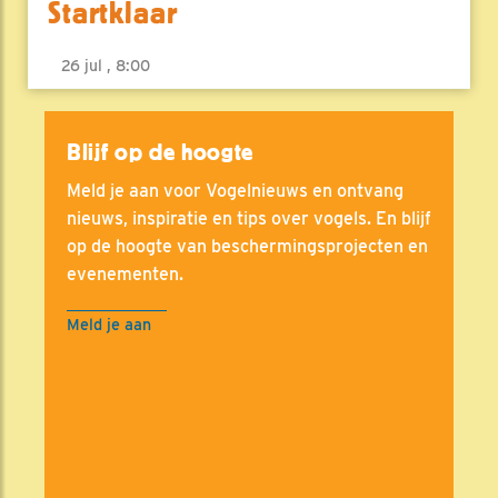
Startklaar
26 jul , 8:00
Blijf op de hoogte
Meld je aan voor Vogelnieuws en ontvang
nieuws, inspiratie en tips over vogels. En blijf
op de hoogte van beschermingsprojecten en
evenementen.
Meld je aan