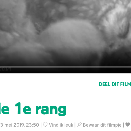
DEEL DIT FIL
e 1e rang
23 mei 2019, 23:50 |
Vind ik leuk
|
Bewaar dit filmpje
|