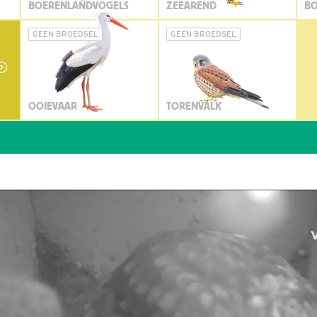
BOERENLANDVOGELS
ZEEAREND
BO
GEEN BROEDSEL
GEEN BROEDSEL
OOIEVAAR
TORENVALK