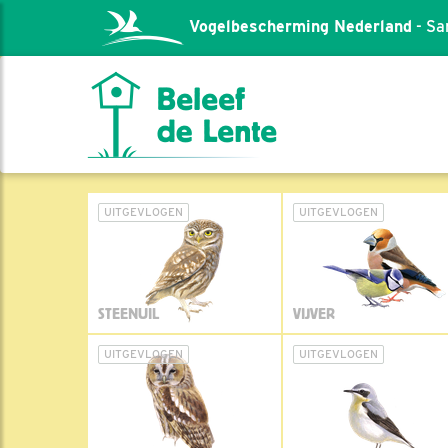
Vogelbescherming Nederland
- Sa
UITGEVLOGEN
UITGEVLOGEN
STEENUIL
VIJVER
UITGEVLOGEN
UITGEVLOGEN