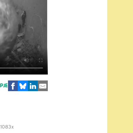
MPJE
1083x