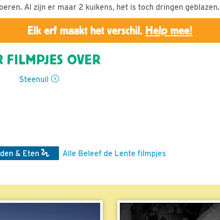
eren. Al zijn er maar 2 kuikens, het is toch dringen geblazen.
Elk erf maakt het verschil.
Help mee!
 FILMPJES OVER
Steenuil
den & Eten
Alle Beleef de Lente filmpjes