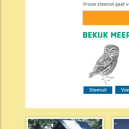
Vrouw steenuil gaat vo
BEKIJK MEER
Steenuil
Voe