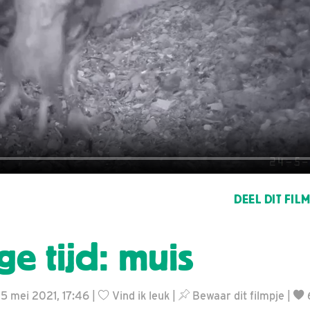
DEEL DIT FIL
ge tijd: muis
25 mei 2021, 17:46 |
Vind ik leuk
|
Bewaar dit filmpje
|