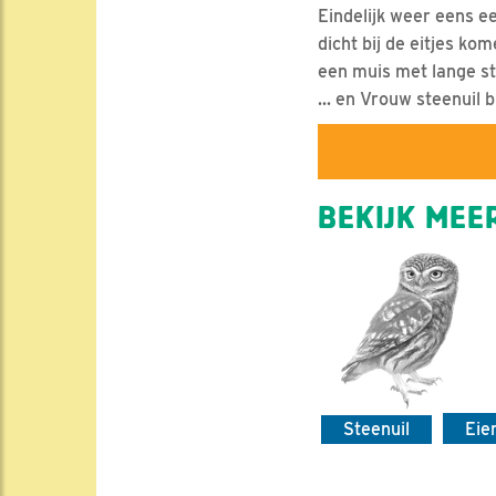
Eindelijk weer eens e
dicht bij de eitjes kom
een muis met lange st
... en Vrouw steenuil b
BEKIJK MEER
Steenuil
Eie