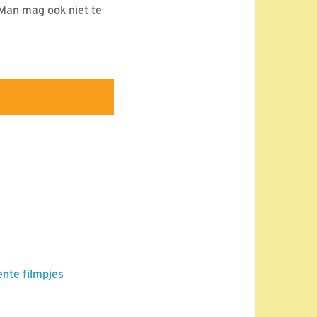
 Man mag ook niet te
ente filmpjes