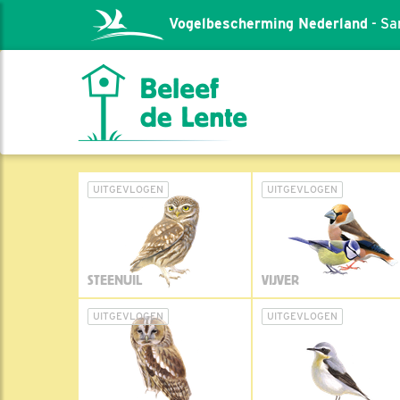
Vogelbescherming Nederland
- Sa
UITGEVLOGEN
UITGEVLOGEN
STEENUIL
VIJVER
UITGEVLOGEN
UITGEVLOGEN