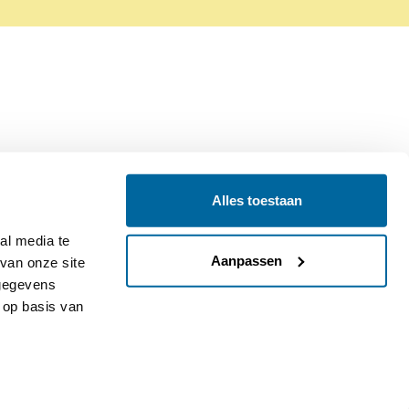
Alles toestaan
Contact
Colofon
l media te 
Aanpassen
an onze site 
gegevens 
op basis van 