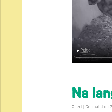
Na lan
Geert | Geplaatst op 