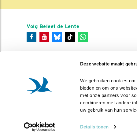
Volg Beleef de Lente
Deze website maakt gebru
We gebruiken cookies om co
bieden en om ons websitev
met onze partners voor so
combineren met andere info
uw gebruik van hun servic
Details tonen