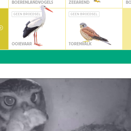
BOERENLANDVOGELS
ZEEAREND
BO
GEEN BROEDSEL
GEEN BROEDSEL
OOIEVAAR
TORENVALK