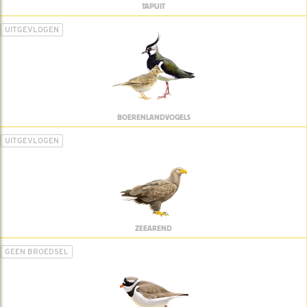
TAPUIT
UITGEVLOGEN
BOERENLANDVOGELS
UITGEVLOGEN
ZEEAREND
GEEN BROEDSEL