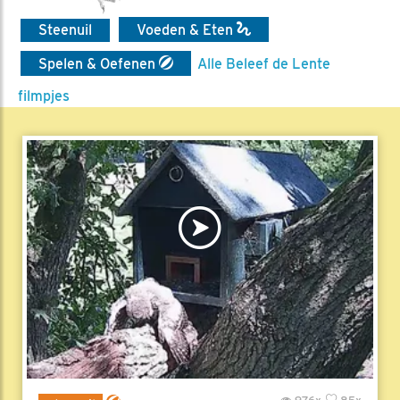
Steenuil
Voeden & Eten
Spelen & Oefenen
Alle Beleef de Lente
filmpjes