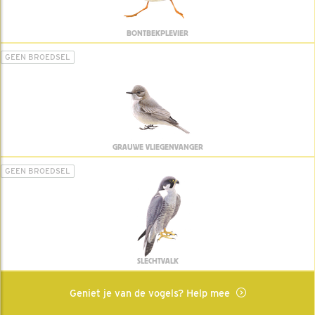
BONTBEKPLEVIER
GEEN BROEDSEL
GRAUWE VLIEGENVANGER
GEEN BROEDSEL
SLECHTVALK
Geniet je van de vogels? Help mee