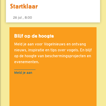
Startklaar
26 jul , 8:00
Blijf op de hoogte
Meld je aan voor Vogelnieuws en ontvang
nieuws, inspiratie en tips over vogels. En blijf
op de hoogte van beschermingsprojecten en
evenementen.
Meld je aan