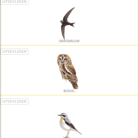
UITGEVLOGEN
GIERZWALUW
UITGEVLOGEN
BOSUIL
UITGEVLOGEN