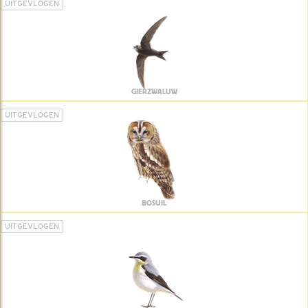
UITGEVLOGEN
GIERZWALUW
UITGEVLOGEN
BOSUIL
UITGEVLOGEN