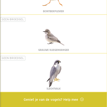
BONTBEKPLEVIER
GEEN BROEDSEL
GRAUWE VLIEGENVANGER
GEEN BROEDSEL
SLECHTVALK
Geniet je van de vogels? Help mee