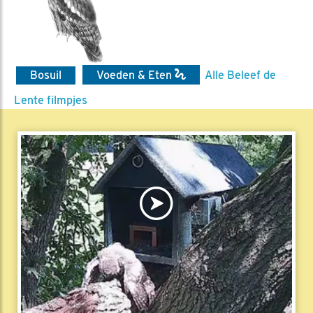
Bosuil
Voeden & Eten
Alle Beleef de
Lente filmpjes