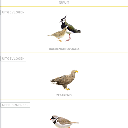
TAPUIT
UITGEVLOGEN
BOERENLANDVOGELS
UITGEVLOGEN
ZEEAREND
GEEN BROEDSEL