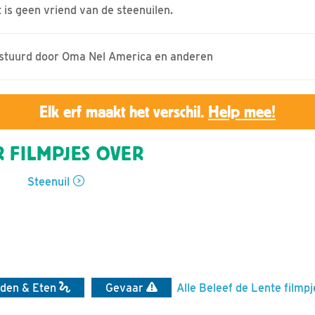
 is geen vriend van de steenuilen.
gestuurd door Oma Nel America en anderen
Elk erf maakt het verschil.
Help mee!
 FILMPJES OVER
Steenuil
den & Eten
Gevaar
Alle Beleef de Lente filmpj