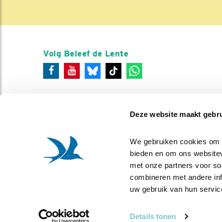
Volg Beleef de Lente
Deze website maakt gebru
We gebruiken cookies om co
bieden en om ons websitev
met onze partners voor so
combineren met andere info
uw gebruik van hun servic
Details tonen