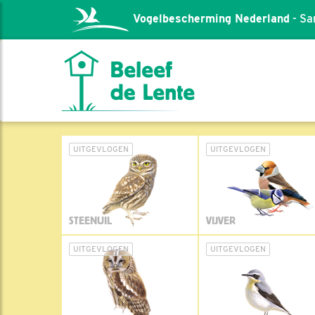
Vogelbescherming Nederland
- Sa
UITGEVLOGEN
UITGEVLOGEN
STEENUIL
VIJVER
UITGEVLOGEN
UITGEVLOGEN