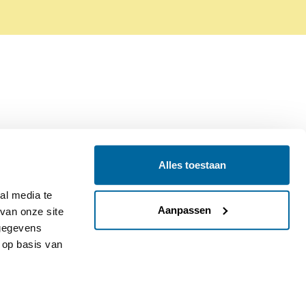
Alles toestaan
Contact
Colofon
l media te 
Aanpassen
an onze site 
gegevens 
op basis van 