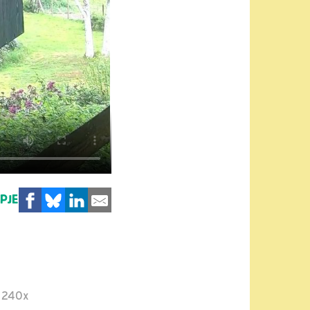
MPJE
240x